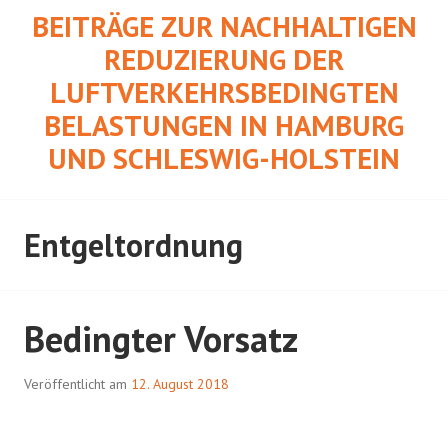
Springe
BEITRÄGE ZUR NACHHALTIGEN
zum
REDUZIERUNG DER
Inhalt
LUFTVERKEHRSBEDINGTEN
BELASTUNGEN IN HAMBURG
UND SCHLESWIG-HOLSTEIN
Entgeltordnung
Bedingter Vorsatz
Veröffentlicht am
12. August 2018