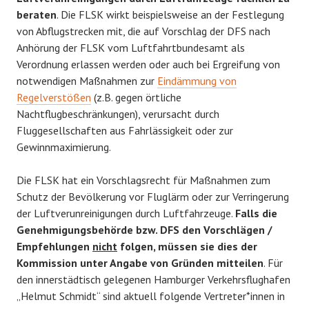
beraten
. Die FLSK wirkt beispielsweise an der Festlegung
von Abflugstrecken mit, die auf Vorschlag der DFS nach
Anhörung der FLSK vom Luftfahrtbundesamt als
Verordnung erlassen werden oder auch bei Ergreifung von
notwendigen Maßnahmen zur
Eindämmung von
Regelverstößen
(z.B. gegen örtliche
Nachtflugbeschränkungen), verursacht durch
Fluggesellschaften aus Fahrlässigkeit oder zur
Gewinnmaximierung.
Die FLSK hat ein Vorschlagsrecht für Maßnahmen zum
Schutz der Bevölkerung vor Fluglärm oder zur Verringerung
der Luftverunreinigungen durch Luftfahrzeuge.
Falls die
Genehmigungsbehörde bzw. DFS den Vorschlägen /
Empfehlungen
nicht
folgen, müssen sie dies der
Kommission unter Angabe von Gründen mitteilen
. Für
den innerstädtisch gelegenen Hamburger Verkehrsflughafen
„Helmut Schmidt“ sind aktuell folgende Vertreter*innen in