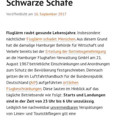
Schwarze Schafe
Veröffentlicht am
16. September 2017
Fluglärm raubt gesunde Lebensjahre
. Insbesondere
nächtlicher
Fluglärm schadet Menschen
. Aus diesem Grund
hat die damalige Hamburger Behörde für Wirtschaft und
Verkehr bereits bei der
Erteilung der Betriebsgenehmigung
an die Hamburger Flughafen-Verwaltung GmbH am 21.
August 1967 betriebliche Einschränkungen und Anordnungen
zum Schutz der Bevölkerung festgeschrieben. Demnach
gelten die im Luftfahrthandbuch für die Bundesrepublik
Deutschland (
AIP
) aufgeführten
örtlichen
Flugbeschränkungen
. Diese lauten im Hinblick auf das
tägliche Betriebsende wie folgt:
Starts und Landungen
sind in der Zeit von 23 Uhr bis 6 Uhr unzulässig
.
Lediglich bei nachweisbar
unvermeidbaren
Verspätungen
von Linien- und Touristikfliegern gilt eine