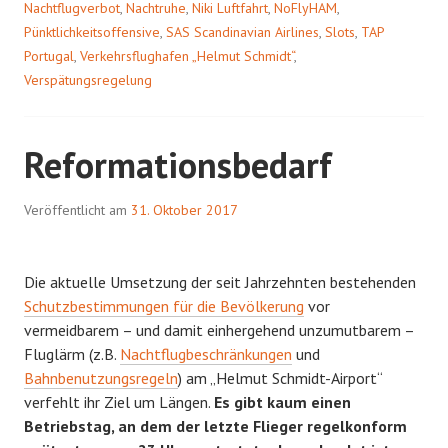
Nachtflugverbot
,
Nachtruhe
,
Niki Luftfahrt
,
NoFlyHAM
,
Pünktlichkeitsoffensive
,
SAS Scandinavian Airlines
,
Slots
,
TAP
Portugal
,
Verkehrsflughafen „Helmut Schmidt“
,
Verspätungsregelung
Reformationsbedarf
Veröffentlicht am
31. Oktober 2017
Die aktuelle Umsetzung der seit Jahrzehnten bestehenden
Schutzbestimmungen für die Bevölkerung
vor
vermeidbarem – und damit einhergehend unzumutbarem –
Fluglärm (z.B.
Nachtflugbeschränkungen
und
Bahnbenutzungsregeln
) am „Helmut Schmidt-Airport“
verfehlt ihr Ziel um Längen.
Es gibt kaum einen
Betriebstag, an dem der letzte Flieger regelkonform