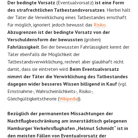
Der bedingte Vorsatz
(Eventualvorsatz)
ist eine Form
des strafrechtlichen Tatbestandsvorsatzes
. Hierbei hält
der Täter die Verwirklichung eines Tatbestandes ernsthaft
für möglich, ignoriert jedoch bewusst das
Risiko
.
Abzugrenzen ist der bedingte Vorsatz von der
Verschuldensform der bewussten
(groben)
Fahrlässigkeit
. Bei der bewussten Fahrlässigkeit kennt der
Täter ebenfalls die Möglichkeit der
Tatbestandsverwirklichung, rechnet aber glaubhaft nicht
damit, dass sie eintreten wird.
Beim Eventualvorsatz
nimmt der Täter die Verwirklichung des Tatbestandes
dagegen wider besseres Wissen billigend in Kauf
(vgl.
Ernstnahme-, Wahrscheinlichkeits-, Risiko-,
Gleichgültigkeitstheorie (
Wikipedia
)).
Bezüglich der permanenten Missachtungen der
Nachtflugbeschränkung am innerstädtisch gelegenen
Hamburger Verkehrsflughafen „Helmut Schmidt“ ist in
den meisten Fällen von Eventualvorsatz der