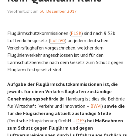
Veröffentlicht am
30. Dezember 2017
Fluglärmschutzkommissionen (
FLSK
) sind nach § 32b
Luftverkehrsgesetz (
LuftVG
) an jedem deutschen
Verkehrsflughafen vorgeschrieben, welcher dem
Fluglinienverkehr angeschlossen ist und für den
Lärmschutzbereiche nach dem Gesetz zum Schutz gegen
Fluglärm festgesetzt sind.
Aufgabe der Fluglärmschutzkommissionen ist, die
jeweils für einen Verkehrsflughafen zuständige
Genehmigungsbehörde
(in Hamburg ist dies die Behörde
für Wirtschaft, Verkehr und Innovation –
BWVI
)
sowie die
für die Flugsicherung aktuell zuständige Stelle
(Deutsche Flugsicherung GmbH –
DFS
)
bei Maßnahmen
zum Schutz gegen Fluglärm und gegen
Luftverunreinigungen durch Luftfahrzeuge fachlich zu