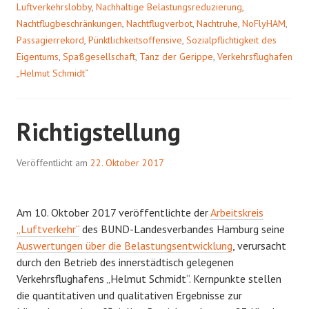
Luftverkehrslobby
,
Nachhaltige Belastungsreduzierung
,
Nachtflugbeschränkungen
,
Nachtflugverbot
,
Nachtruhe
,
NoFlyHAM
,
Passagierrekord
,
Pünktlichkeitsoffensive
,
Sozialpflichtigkeit des
Eigentums
,
Spaßgesellschaft
,
Tanz der Gerippe
,
Verkehrsflughafen
„Helmut Schmidt“
Richtigstellung
Veröffentlicht am
22. Oktober 2017
Am 10. Oktober 2017 veröffentlichte der
Arbeitskreis
„Luftverkehr“
des BUND-Landesverbandes Hamburg seine
Auswertungen über die Belastungsentwicklung
, verursacht
durch den Betrieb des innerstädtisch gelegenen
Verkehrsflughafens „Helmut Schmidt“. Kernpunkte stellen
die quantitativen und qualitativen Ergebnisse zur