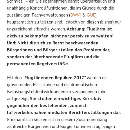
Schmidt“ – ein. Sie übernehmen damit überparteilich und
unabhängig Kontrollfunktionen, die im Grunde durch die
zuständigen Fachverwaltungen (
BWVI
&
BUE
)
hauptamtlich zu leisten sind; jedoch von diesen (bisher) nur
unzureichend erbracht werden.
Achtung: Fluglärm ist
aktiv zu bekämpfen, nicht nur passiv zu verwalten!
Und: Nicht die sich zu Recht beschwerenden
Bürgerinnen und Bürger stellen das Problem dar,
sondern der überbordende Fluglärm und die
permanenten Regelverstöße.
Mit den „
Flugtönenden Repliken 2017
“ werden die
gravierenden Missstände und die dramatischen
Belastungsfehlentwicklungen im vergangenen Jahr
aufgezeigt.
Sie stellen ein wichtiges Korrektiv
gegenüber den bestehenden, zumeist
luftverkehrsnahen medialen Berichterstattungen dar
.
Ehrenamtlich setzen sich in diesem Zusammenhang
zahlreiche Bürgerinnen und Bürger für einen tragfähigen