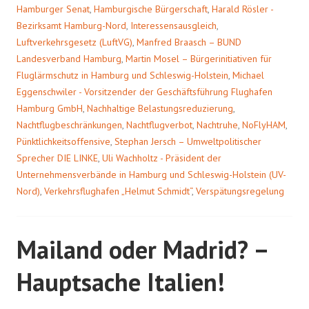
Hamburger Senat
,
Hamburgische Bürgerschaft
,
Harald Rösler -
Bezirksamt Hamburg-Nord
,
Interessensausgleich
,
Luftverkehrsgesetz (LuftVG)
,
Manfred Braasch – BUND
Landesverband Hamburg
,
Martin Mosel – Bürgerinitiativen für
Fluglärmschutz in Hamburg und Schleswig-Holstein
,
Michael
Eggenschwiler - Vorsitzender der Geschäftsführung Flughafen
Hamburg GmbH
,
Nachhaltige Belastungsreduzierung
,
Nachtflugbeschränkungen
,
Nachtflugverbot
,
Nachtruhe
,
NoFlyHAM
,
Pünktlichkeitsoffensive
,
Stephan Jersch – Umweltpolitischer
Sprecher DIE LINKE
,
Uli Wachholtz - Präsident der
Unternehmensverbände in Hamburg und Schleswig-Holstein (UV-
Nord)
,
Verkehrsflughafen „Helmut Schmidt“
,
Verspätungsregelung
Mailand oder Madrid? –
Hauptsache Italien!