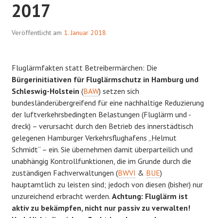
2017
Veröffentlicht am
1. Januar 2018
Fluglärmfakten statt Betreibermärchen: Die
Bürgerinitiativen für Fluglärmschutz in Hamburg und
Schleswig-Holstein
(
BAW
) setzen sich
bundesländerübergreifend für eine nachhaltige Reduzierung
der luftverkehrsbedingten Belastungen (Fluglärm und -
dreck) – verursacht durch den Betrieb des innerstädtisch
gelegenen Hamburger Verkehrsflughafens „Helmut
Schmidt“ – ein. Sie übernehmen damit überparteilich und
unabhängig Kontrollfunktionen, die im Grunde durch die
zuständigen Fachverwaltungen (
BWVI
&
BUE
)
hauptamtlich zu leisten sind; jedoch von diesen (bisher) nur
unzureichend erbracht werden.
Achtung: Fluglärm ist
aktiv zu bekämpfen, nicht nur passiv zu verwalten!