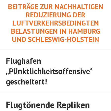
Springe
BEITRÄGE ZUR NACHHALTIGEN
zum
REDUZIERUNG DER
Inhalt
LUFTVERKEHRSBEDINGTEN
BELASTUNGEN IN HAMBURG
UND SCHLESWIG-HOLSTEIN
Flughafen
„Pünktlichkeitsoffensive“
gescheitert!
Flugtönende Repliken