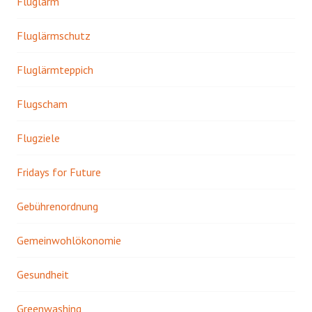
Fluglärm
Fluglärmschutz
Fluglärmteppich
Flugscham
Flugziele
Fridays for Future
Gebührenordnung
Gemeinwohlökonomie
Gesundheit
Greenwashing