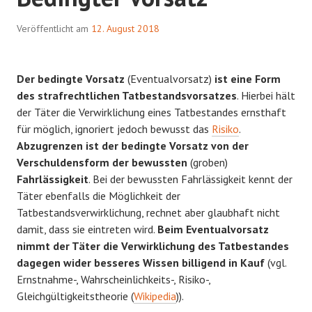
Veröffentlicht am
12. August 2018
Der bedingte Vorsatz
(Eventualvorsatz)
ist eine Form
des strafrechtlichen Tatbestandsvorsatzes
. Hierbei hält
der Täter die Verwirklichung eines Tatbestandes ernsthaft
für möglich, ignoriert jedoch bewusst das
Risiko
.
Abzugrenzen ist der bedingte Vorsatz von der
Verschuldensform der bewussten
(groben)
Fahrlässigkeit
. Bei der bewussten Fahrlässigkeit kennt der
Täter ebenfalls die Möglichkeit der
Tatbestandsverwirklichung, rechnet aber glaubhaft nicht
damit, dass sie eintreten wird.
Beim Eventualvorsatz
nimmt der Täter die Verwirklichung des Tatbestandes
dagegen wider besseres Wissen billigend in Kauf
(vgl.
Ernstnahme-, Wahrscheinlichkeits-, Risiko-,
Gleichgültigkeitstheorie (
Wikipedia
)).