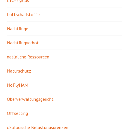
LTO-Zyklus
Luftschadstoffe
Nachtflüge
Nachtflugverbot
natürliche Ressourcen
Naturschutz
NoFlyHAM
Oberverwaltungsgericht
Offsetting
ökologische Belastungsgrenzen