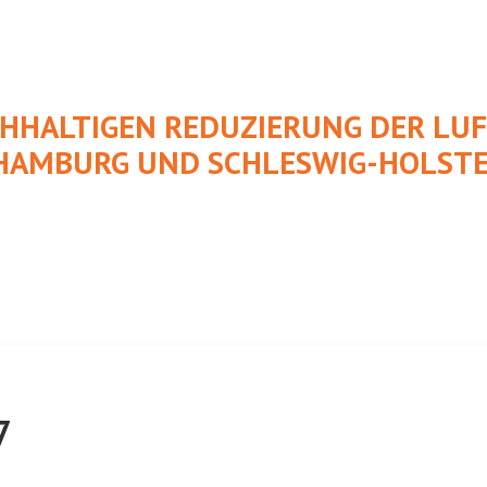
CHHALTIGEN REDUZIERUNG DER L
HAMBURG UND SCHLESWIG-HOLSTE
7