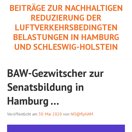
Springe
BEITRÄGE ZUR NACHHALTIGEN
zum
REDUZIERUNG DER
Inhalt
LUFTVERKEHRSBEDINGTEN
BELASTUNGEN IN HAMBURG
UND SCHLESWIG-HOLSTEIN
BAW-Gezwitscher zur
Senatsbildung in
Hamburg …
Veröffentlicht am
30. Mai 2020
von
NO@flyHAM