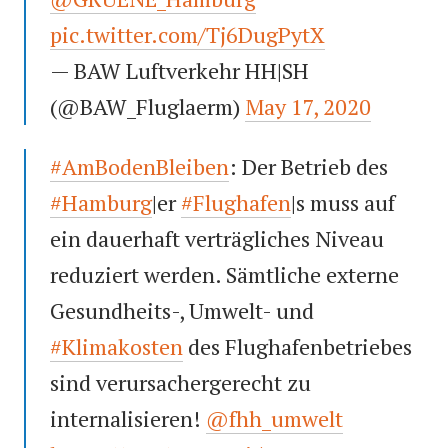
pic.twitter.com/Tj6DugPytX
— BAW Luftverkehr HH|SH
(@BAW_Fluglaerm)
May 17, 2020
#AmBodenBleiben
: Der Betrieb des
#Hamburg
|er
#Flughafen
|s muss auf
ein dauerhaft verträgliches Niveau
reduziert werden. Sämtliche externe
Gesundheits-, Umwelt- und
#Klimakosten
des Flughafenbetriebes
sind verursachergerecht zu
internalisieren!
@fhh_umwelt