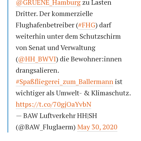
@GRUENE_Hamburg
zu Lasten
Dritter. Der kommerzielle
Flughafenbetreiber (
#FHG
) darf
weiterhin unter dem Schutzschirm
von Senat und Verwaltung
(
@HH_BWVI
) die Bewohner:innen
drangsalieren.
#Spaßfliegerei_zum_Ballermann
ist
wichtiger als Umwelt- & Klimaschutz.
https://t.co/70gjOaYvbN
— BAW Luftverkehr HH|SH
(@BAW_Fluglaerm)
May 30, 2020