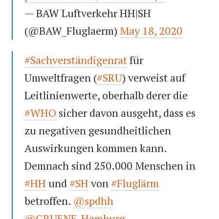
— BAW Luftverkehr HH|SH
(@BAW_Fluglaerm)
May 18, 2020
#Sachverständigenrat
für
Umweltfragen (
#SRU
) verweist auf
Leitlinienwerte, oberhalb derer die
#WHO
sicher davon ausgeht, dass es
zu negativen gesundheitlichen
Auswirkungen kommen kann.
Demnach sind 250.000 Menschen in
#HH
und
#SH
von
#Fluglärm
betroffen.
@spdhh
@GRUENE_Hamburg