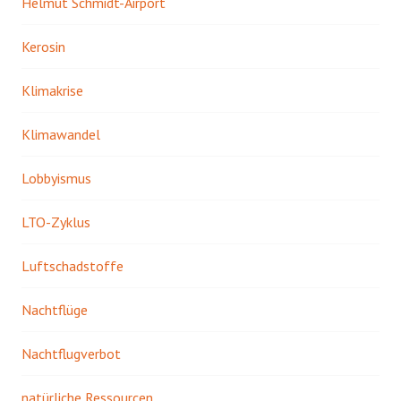
Helmut Schmidt-Airport
Kerosin
Klimakrise
Klimawandel
Lobbyismus
LTO-Zyklus
Luftschadstoffe
Nachtflüge
Nachtflugverbot
natürliche Ressourcen