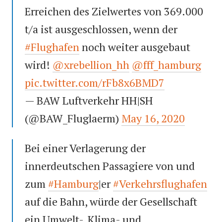
Erreichen des Zielwertes von 369.000
t/a ist ausgeschlossen, wenn der
#Flughafen
noch weiter ausgebaut
wird!
@xrebellion_hh
@fff_hamburg
pic.twitter.com/rFb8x6BMD7
— BAW Luftverkehr HH|SH
(@BAW_Fluglaerm)
May 16, 2020
Bei einer Verlagerung der
innerdeutschen Passagiere von und
zum
#Hamburg
|er
#Verkehrsflughafen
auf die Bahn, würde der Gesellschaft
ein Umwelt-, Klima- und