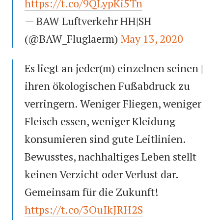
https://t.co/9QLypKi5Tn
— BAW Luftverkehr HH|SH
(@BAW_Fluglaerm)
May 13, 2020
Es liegt an jeder(m) einzelnen seinen |
ihren ökologischen Fußabdruck zu
verringern. Weniger Fliegen, weniger
Fleisch essen, weniger Kleidung
konsumieren sind gute Leitlinien.
Bewusstes, nachhaltiges Leben stellt
keinen Verzicht oder Verlust dar.
Gemeinsam für die Zukunft!
https://t.co/3OuIkJRH2S