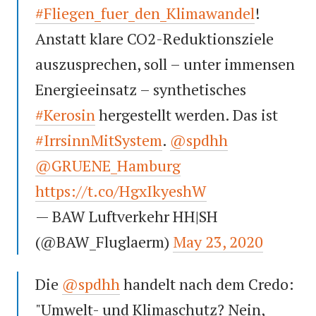
#Fliegen_fuer_den_Klimawandel
!
Anstatt klare CO2-Reduktionsziele
auszusprechen, soll – unter immensen
Energieeinsatz – synthetisches
#Kerosin
hergestellt werden. Das ist
#IrrsinnMitSystem
.
@spdhh
@GRUENE_Hamburg
https://t.co/HgxIkyeshW
— BAW Luftverkehr HH|SH
(@BAW_Fluglaerm)
May 23, 2020
Die
@spdhh
handelt nach dem Credo:
"Umwelt- und Klimaschutz? Nein,