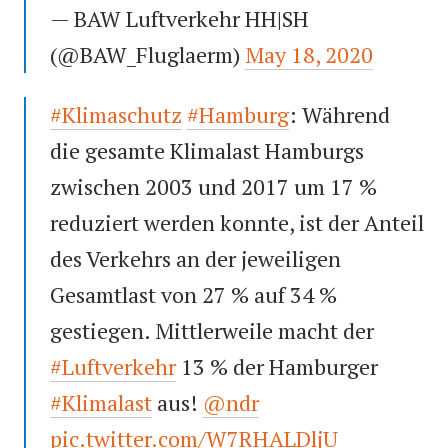
— BAW Luftverkehr HH|SH
(@BAW_Fluglaerm)
May 18, 2020
#Klimaschutz
#Hamburg
: Während
die gesamte Klimalast Hamburgs
zwischen 2003 und 2017 um 17 %
reduziert werden konnte, ist der Anteil
des Verkehrs an der jeweiligen
Gesamtlast von 27 % auf 34 %
gestiegen. Mittlerweile macht der
#Luftverkehr
13 % der Hamburger
#Klimalast
aus!
@ndr
pic.twitter.com/W7RHALDljU