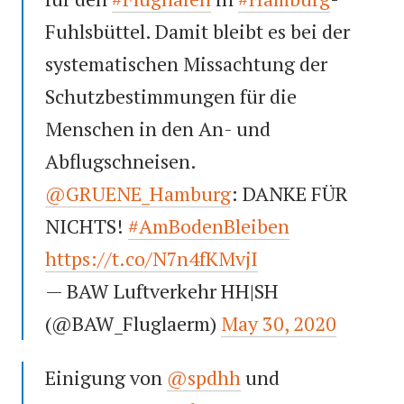
Fuhlsbüttel. Damit bleibt es bei der
systematischen Missachtung der
Schutzbestimmungen für die
Menschen in den An- und
Abflugschneisen.
@GRUENE_Hamburg
: DANKE FÜR
NICHTS!
#AmBodenBleiben
https://t.co/N7n4fKMvjI
— BAW Luftverkehr HH|SH
(@BAW_Fluglaerm)
May 30, 2020
Einigung von
@spdhh
und