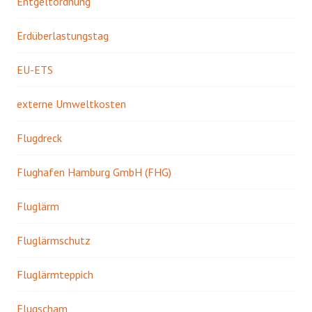
Entgeltordnung
Erdüberlastungstag
EU-ETS
externe Umweltkosten
Flugdreck
Flughafen Hamburg GmbH (FHG)
Fluglärm
Fluglärmschutz
Fluglärmteppich
Flugscham