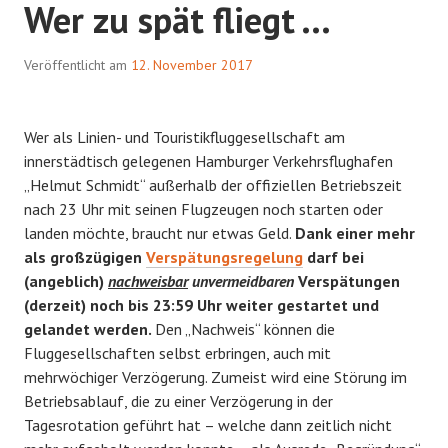
Wer zu spät fliegt …
Veröffentlicht am
12. November 2017
Wer als Linien- und Touristikfluggesellschaft am
innerstädtisch gelegenen Hamburger Verkehrsflughafen
„Helmut Schmidt“ außerhalb der offiziellen Betriebszeit
nach 23 Uhr mit seinen Flugzeugen noch starten oder
landen möchte, braucht nur etwas Geld.
Dank einer mehr
als großzügigen
Verspätungsregelung
darf bei
(angeblich)
nachweisbar
unvermeidbaren
Verspätungen
(derzeit) noch bis 23:59 Uhr weiter gestartet und
gelandet werden.
Den „Nachweis“ können die
Fluggesellschaften selbst erbringen, auch mit
mehrwöchiger Verzögerung. Zumeist wird eine Störung im
Betriebsablauf, die zu einer Verzögerung in der
Tagesrotation geführt hat – welche dann zeitlich nicht