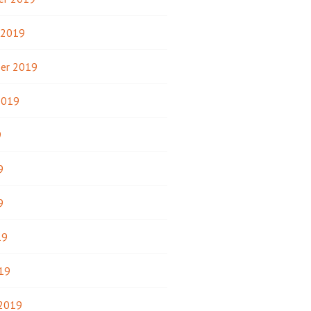
 2019
er 2019
2019
9
9
9
19
19
 2019