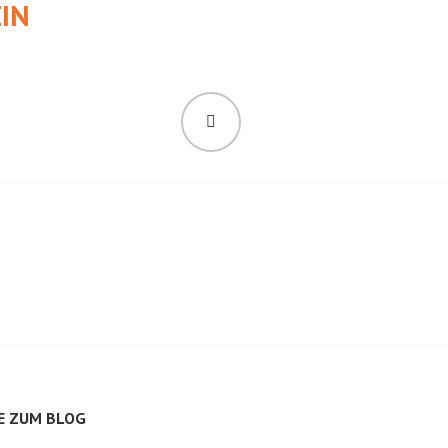
IN
SUCHEN
E ZUM BLOG