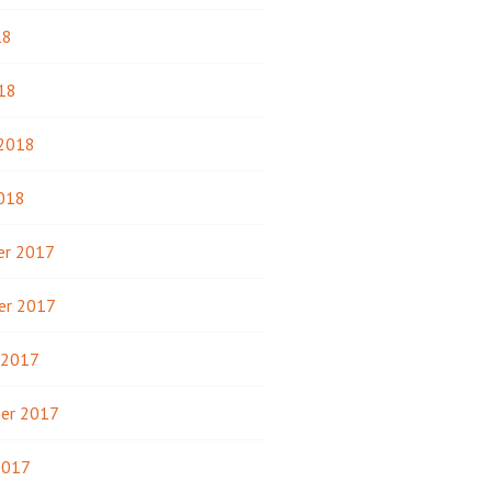
18
18
 2018
2018
r 2017
er 2017
 2017
er 2017
2017