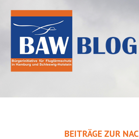
Springe
zum
Inhalt
BEITRÄGE ZUR NA