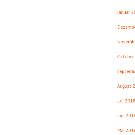
Januar 
Dezembe
Novemb
Oktober
Septemb
August 
Juli 201
Juni 201
Mai 201