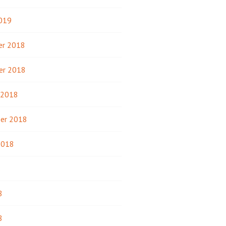
2019
r 2018
er 2018
 2018
er 2018
2018
8
8
8