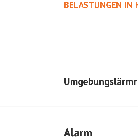
BELASTUNGEN IN 
Umgebungslärmri
Alarm