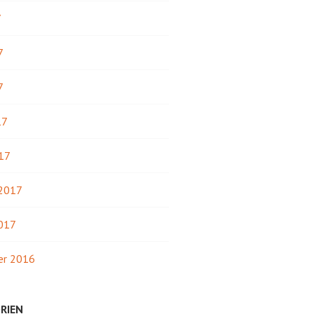
7
7
7
17
17
 2017
2017
r 2016
RIEN