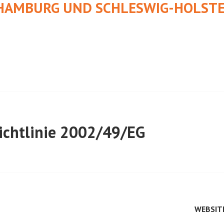
HAMBURG UND SCHLESWIG-HOLSTE
chtlinie 2002/49/EG
WEBSIT