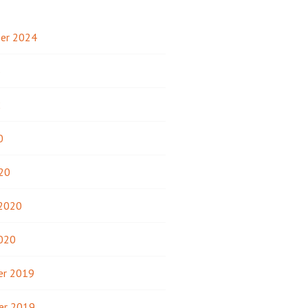
er 2024
3
2
0
20
 2020
2020
r 2019
er 2019