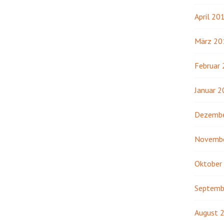
April 20
März 20
Februar
Januar 
Dezembe
Novemb
Oktober
Septemb
August 