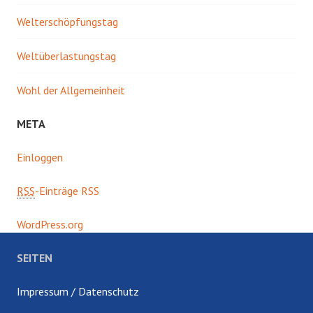
Welterschöpfungstag
Weltüberlastungstag
Wohl der Allgemeinheit
META
Einloggen
RSS
-Einträge RSS
WordPress.org
SEITEN
Impressum / Datenschutz