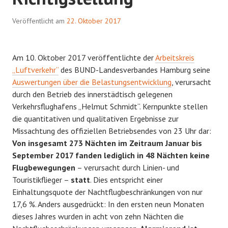
Veröffentlicht am
22. Oktober 2017
Am 10. Oktober 2017 veröffentlichte der
Arbeitskreis
„Luftverkehr“
des BUND-Landesverbandes Hamburg seine
Auswertungen über die Belastungsentwicklung
, verursacht
durch den Betrieb des innerstädtisch gelegenen
Verkehrsflughafens „Helmut Schmidt“. Kernpunkte stellen
die quantitativen und qualitativen Ergebnisse zur
Missachtung des offiziellen Betriebsendes von 23 Uhr dar:
Von insgesamt 273 Nächten im Zeitraum Januar bis
September 2017 fanden lediglich in 48 Nächten keine
Flugbewegungen
– verursacht durch Linien- und
Touristikflieger –
statt
. Dies entspricht einer
Einhaltungsquote der Nachtflugbeschränkungen von nur
17,6 %. Anders ausgedrückt: In den ersten neun Monaten
dieses Jahres wurden in acht von zehn Nächten die