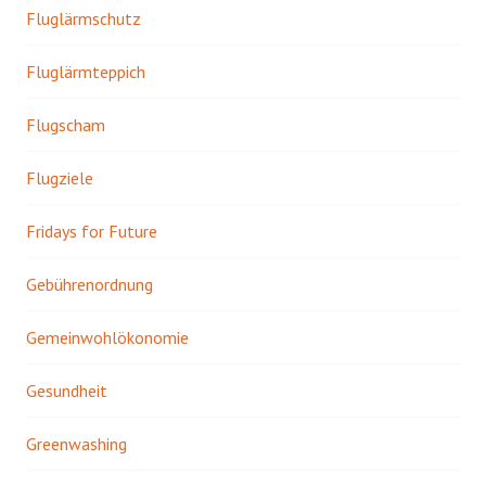
Fluglärmschutz
Fluglärmteppich
Flugscham
Flugziele
Fridays for Future
Gebührenordnung
Gemeinwohlökonomie
Gesundheit
Greenwashing