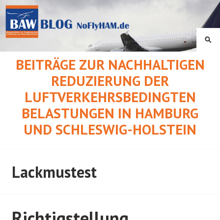
Springe
zum
Inhalt
SU
BEITRÄGE ZUR NACHHALTIGEN
REDUZIERUNG DER
LUFTVERKEHRSBEDINGTEN
BELASTUNGEN IN HAMBURG
UND SCHLESWIG-HOLSTEIN
Lackmustest
Richtigstellung