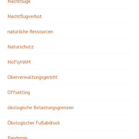
Nachtflüge
Nachtflugverbot
natürliche Ressourcen
Naturschutz
NoFlyHAM
Oberverwaltungsgericht
Offsetting
ökologische Belastungsgrenzen
Ökologischer Fußabdruck
Pandemie