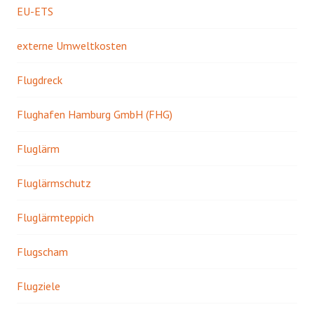
EU-ETS
externe Umweltkosten
Flugdreck
Flughafen Hamburg GmbH (FHG)
Fluglärm
Fluglärmschutz
Fluglärmteppich
Flugscham
Flugziele