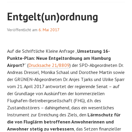
Entgelt(un)ordnung
Veröffentlicht am
6. Mai 2017
Auf die Schriftliche Kleine Anfrage „
Umsetzung 16-
Punkte-Plan: Neue Entgeltordnung am Hamburg
Airport?
“ (
Drucksache 21/8809
) der SPD-Abgeordneten Dr.
Andreas Dressel, Monika Schaal und Dorothee Martin sowie
der GRÜNEN-Abgeordneten Dr. Anjes Tjarks und Ulrike Sparr
vom 21. April 2017 antwortet der regierende Senat – auf
der Grundlage von Auskünften der kommerziellen
Flughafen-Betreibergesellschaft (FHG), d.h. des
Zustandsstörers – dahingehend, dass ein wesentliches
Instrument zur Erreichung des Ziels, den
Lärmschutz für
die von Fluglärm betroffenen Anwohnerinnen und
Anwohner stetig zu verbessern
, das Setzen finanzieller