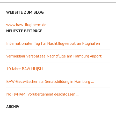
WEBSITE ZUM BLOG
www.baw-fluglaerm.de
NEUESTE BEITRÄGE
Internationaler Tag für Nachtflugverbot an Flughäfen
Vermeidbar verspätete Nachtflüge am Hamburg Airport
10 Jahre BAW HH|SH
BAW-Gezwitscher zur Senatsbildung in Hamburg …
NoFlyHAM: Vorübergehend geschlossen …
ARCHIV