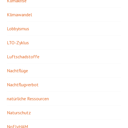
Klimakrise
Klimawandel
Lobbyismus
LTO-Zyklus
Luftschadstoffe
Nachtflüge
Nachtflugverbot
natürliche Ressourcen
Naturschutz
NoFlyHAM