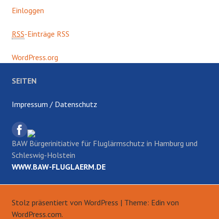
Einloggen
RSS
-Einträge RSS
WordPress.org
SEITEN
Impressum / Datenschutz
BAW Bürgerinitiative für Fluglärmschutz in Hamburg und
Schleswig-Holstein
WWW.BAW-FLUGLAERM.DE
Stolz präsentiert von WordPress
|
Theme: Edin von
WordPress.com
.