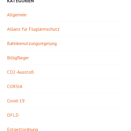
KATEGORIEN
Allgemein
Allianz für Fluglärmschutz
Bahnbenutzungsregelung
Billigflieger
CO2-Ausstoß
CORSIA
Covid-19
DFLD
Entgeltordnung