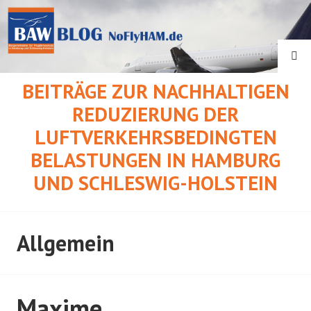
Springe
zum
Inhalt
SU
BEITRÄGE ZUR NACHHALTIGEN
REDUZIERUNG DER
LUFTVERKEHRSBEDINGTEN
BELASTUNGEN IN HAMBURG
UND SCHLESWIG-HOLSTEIN
Allgemein
Maxime