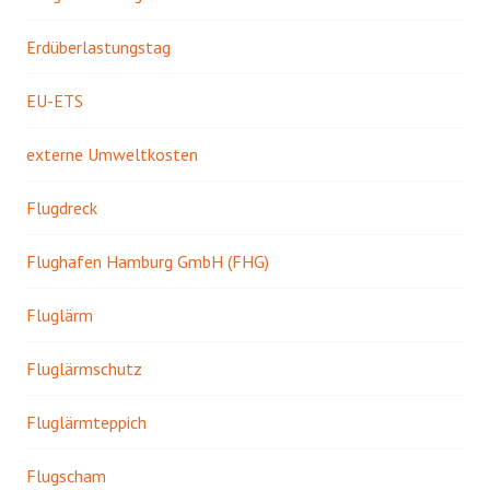
Erdüberlastungstag
EU-ETS
externe Umweltkosten
Flugdreck
Flughafen Hamburg GmbH (FHG)
Fluglärm
Fluglärmschutz
Fluglärmteppich
Flugscham