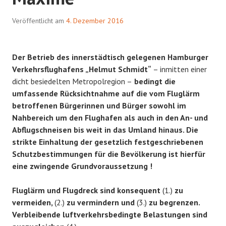
Veröffentlicht am
4. Dezember 2016
Der Betrieb des innerstädtisch gelegenen Hamburger
Verkehrsflughafens „Helmut Schmidt“
– inmitten einer
dicht besiedelten
Metropolregion
–
bedingt die
umfassende Rücksichtnahme auf die vom Fluglärm
betroffenen Bürgerinnen und Bürger sowohl im
Nahbereich um den Flughafen als auch in den An- und
Abflugschneisen bis weit in das Umland hinaus.
Die
strikte Einhaltung der gesetzlich festgeschriebenen
Schutzbestimmungen für die Bevölkerung ist hierfür
eine zwingende Grundvoraussetzung !
Fluglärm und Flugdreck sind konsequent
(1.)
zu
vermeiden,
(2.)
zu vermindern und
(3.)
zu begrenzen.
Verbleibende luftverkehrsbedingte Belastungen sind