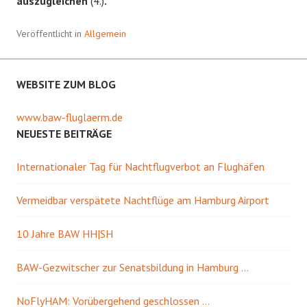
auszugleichen
(4.)
.
Veröffentlicht in
Allgemein
WEBSITE ZUM BLOG
www.baw-fluglaerm.de
NEUESTE BEITRÄGE
Internationaler Tag für Nachtflugverbot an Flughäfen
Vermeidbar verspätete Nachtflüge am Hamburg Airport
10 Jahre BAW HH|SH
BAW-Gezwitscher zur Senatsbildung in Hamburg …
NoFlyHAM: Vorübergehend geschlossen …