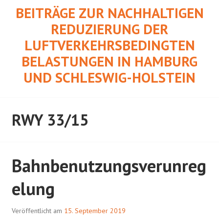
Springe
BEITRÄGE ZUR NACHHALTIGEN
zum
REDUZIERUNG DER
Inhalt
LUFTVERKEHRSBEDINGTEN
BELASTUNGEN IN HAMBURG
UND SCHLESWIG-HOLSTEIN
RWY 33/15
Bahnbenutzungsverunreg
elung
Veröffentlicht am
15. September 2019