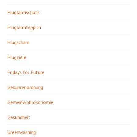
Fluglärmschutz
Fluglärmteppich
Flugscham
Flugziele
Fridays for Future
Gebührenordnung
Gemeinwohlökonomie
Gesundheit
Greenwashing