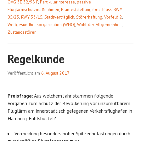
OVG 3E 32/98 P
,
Partikularinteresse
,
passive
Fluglärmschutzmaßnahmen
,
Planfeststellungsbeschluss
,
RWY
05/23
,
RWY 33/15
,
Stadtverträglich
,
Störerhaftung
,
Vorfeld 2
,
Weltgesundheitsorganisation (WHO)
,
Wohl der Allgemeinheit
,
Zustandsstörer
Regelkunde
Veröffentlicht am
6. August 2017
Preisfrage
: Aus welchem Jahr stammen folgende
Vorgaben zum Schutz der Bevölkerung vor unzumutbarem
Fluglärm am innerstädtisch gelegenen Verkehrsflughafen in
Hamburg-Fuhlsbüttel?
Vermeidung besonders hoher Spitzenbelastungen durch