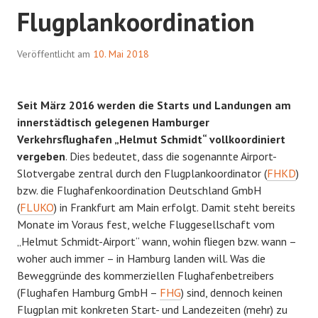
Flugplankoordination
Veröffentlicht am
10. Mai 2018
Seit März 2016 werden die Starts und Landungen am
innerstädtisch gelegenen Hamburger
Verkehrsflughafen „Helmut Schmidt“ vollkoordiniert
vergeben
. Dies bedeutet, dass die sogenannte Airport-
Slotvergabe zentral durch den Flugplankoordinator (
FHKD
)
bzw. die Flughafenkoordination Deutschland GmbH
(
FLUKO
) in Frankfurt am Main erfolgt. Damit steht bereits
Monate im Voraus fest, welche Fluggesellschaft vom
„Helmut Schmidt-Airport“ wann, wohin fliegen bzw. wann –
woher auch immer – in Hamburg landen will. Was die
Beweggründe des kommerziellen Flughafenbetreibers
(Flughafen Hamburg GmbH –
FHG
) sind, dennoch keinen
Flugplan mit konkreten Start- und Landezeiten (mehr) zu