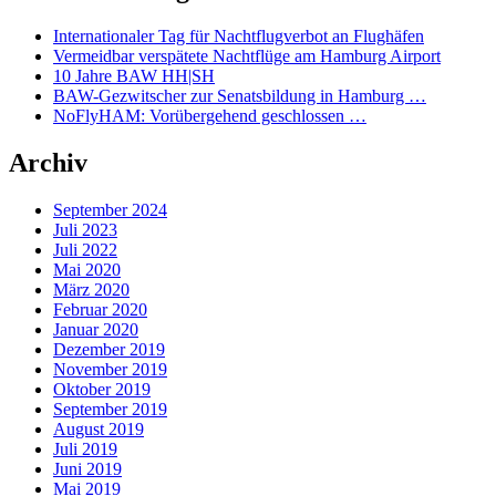
Internationaler Tag für Nachtflugverbot an Flughäfen
Vermeidbar verspätete Nachtflüge am Hamburg Airport
10 Jahre BAW HH|SH
BAW-Gezwitscher zur Senatsbildung in Hamburg …
NoFlyHAM: Vorübergehend geschlossen …
Archiv
September 2024
Juli 2023
Juli 2022
Mai 2020
März 2020
Februar 2020
Januar 2020
Dezember 2019
November 2019
Oktober 2019
September 2019
August 2019
Juli 2019
Juni 2019
Mai 2019