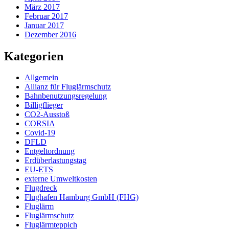
März 2017
Februar 2017
Januar 2017
Dezember 2016
Kategorien
Allgemein
Allianz für Fluglärmschutz
Bahnbenutzungsregelung
Billigflieger
CO2-Ausstoß
CORSIA
Covid-19
DFLD
Entgeltordnung
Erdüberlastungstag
EU-ETS
externe Umweltkosten
Flugdreck
Flughafen Hamburg GmbH (FHG)
Fluglärm
Fluglärmschutz
Fluglärmteppich