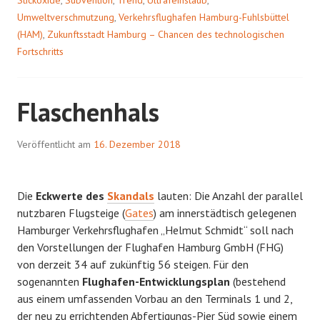
Umweltverschmutzung
,
Verkehrsflughafen Hamburg-Fuhlsbüttel
(HAM)
,
Zukunftsstadt Hamburg – Chancen des technologischen
Fortschritts
Flaschenhals
Veröffentlicht am
16. Dezember 2018
Die
Eckwerte des
Skandals
lauten: Die Anzahl der parallel
nutzbaren Flugsteige (
Gates
) am innerstädtisch gelegenen
Hamburger Verkehrsflughafen „Helmut Schmidt“ soll nach
den Vorstellungen der Flughafen Hamburg GmbH (FHG)
von derzeit 34 auf zukünftig 56 steigen. Für den
sogenannten
Flughafen-Entwicklungsplan
(bestehend
aus einem umfassenden Vorbau an den Terminals 1 und 2,
der neu zu errichtenden Abfertigungs-Pier Süd sowie einem