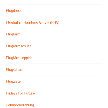
Flugdreck
Flughafen Hamburg GmbH (FHG)
Fluglärm
Fluglärmschutz
Fluglärmteppich
Flugscham
Flugziele
Fridays for Future
Gebührenordnung