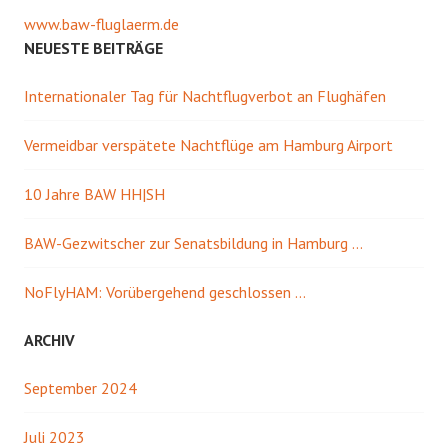
www.baw-fluglaerm.de
NEUESTE BEITRÄGE
Internationaler Tag für Nachtflugverbot an Flughäfen
Vermeidbar verspätete Nachtflüge am Hamburg Airport
10 Jahre BAW HH|SH
BAW-Gezwitscher zur Senatsbildung in Hamburg …
NoFlyHAM: Vorübergehend geschlossen …
ARCHIV
September 2024
Juli 2023