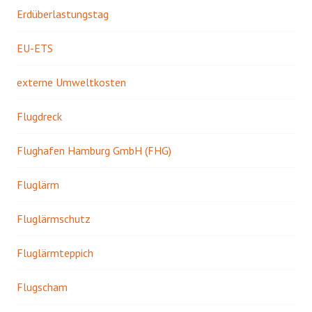
Erdüberlastungstag
EU-ETS
externe Umweltkosten
Flugdreck
Flughafen Hamburg GmbH (FHG)
Fluglärm
Fluglärmschutz
Fluglärmteppich
Flugscham