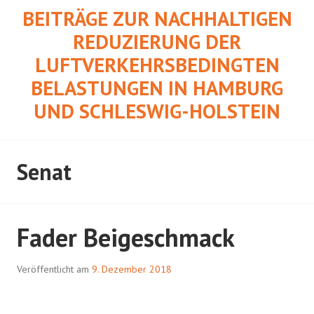
Springe
BEITRÄGE ZUR NACHHALTIGEN
zum
REDUZIERUNG DER
Inhalt
LUFTVERKEHRSBEDINGTEN
BELASTUNGEN IN HAMBURG
UND SCHLESWIG-HOLSTEIN
Senat
Fader Beigeschmack
Veröffentlicht am
9. Dezember 2018