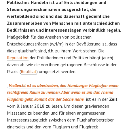
Politisches Handeln ist auf Entscheidungen und
Steuerungsmechanismen ausgerichtet, die
wertebildend sind und das dauerhaft gedeihliche
Zusammenleben von Menschen mit unterschiedlichen
Bedürfnissen und Interessenslagen verbindlich regeln
.
Maßgeblich für das Ansehen von politischen
Entscheidungsträgern (w/i/m) in der Bevölkerung ist, dass
diese glaubhaft sind, d.h. zu ihrem Wort stehen. Die
Reputation
der Politikerinnen und Politiker hängt (auch)
davon ab, wie die von ihnen getragenen Beschlüsse in der
Praxis (
Realität
) umgesetzt werden.
„
Vielleicht ist es übertrieben, den Hamburger Flughafen einen
rechtsfreien Raum zu nennen. Aber wenn es um das Thema
Fluglärm geht, kommt das der Sache nahe
“ ist es in der
Zeit
vom 8. Januar 2018 zu lesen. Um diesen gravierenden
Missstand zu beenden und für einen angemessenen
Interessensausgleich zwischen dem Flughafenbetreiber
einerseits und den vom Fluglärm und Flugdreck