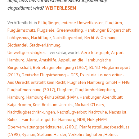
dafür, dass das vorherrschende Belastungsübermaß
KEIN
eingedämmt wird?
WEITERLESEN
RECHT
IM
Veröffentlicht in
Billigflieger
,
externe Umweltkosten
,
Fluglärm
,
UNRECHT
Fluglärmschutz
,
Flugziele
,
Greenwashing
,
Hamburger Bürgerschaft
,
Lobbyismus
,
Nachtflüge
,
Nachtflugverbot
,
Recht & Ordnung
,
Slothandel
,
Stadtverlärmung
,
Umweltgerechtigkeit
verschlagwortet
AeroTelegraph
,
Airport
Hamburg
,
Alarm
,
Amtshilfe
,
Appell an die Hamburgische
Bürgerschaft
,
Betriebsgenehmigung (1967)
,
BUND-Fluglärmreport
(2017)
,
Deutsche Flugsicherung – DFS
,
Ex iniuria ius non oritur -
Aus Unrecht entsteht kein Recht
,
Flughafen Hamburg GmbH – FHG
,
Flughafenordnung (2017)
,
Fluglärm
,
Fluglärmbekämpfung
,
Hamburg
,
Hamburg-Fuhlsbüttel (HAM)
,
Hamburger Abendblatt
,
Katja Bromm
,
Kein Recht im Unrecht
,
Michael O’Leary
,
Nachtflugbeschränkungen
,
Nachtflugverbot
,
Nachtruhe
,
Nachts ist
Ruhe – Fair für alle gut für Hamburg
,
NDR
,
NoFlyHAM
,
Oberverwaltungsgerichtsurteil (2001)
,
Planfeststellungsbeschluss
(1998)
,
Ryanair
,
Stefanie Harder
,
Verkehrsflughafen „Helmut