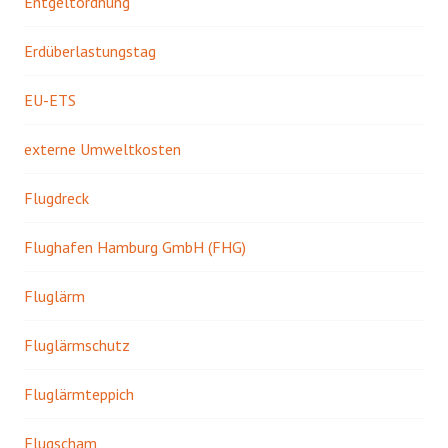
Entgeltordnung
Erdüberlastungstag
EU-ETS
externe Umweltkosten
Flugdreck
Flughafen Hamburg GmbH (FHG)
Fluglärm
Fluglärmschutz
Fluglärmteppich
Flugscham