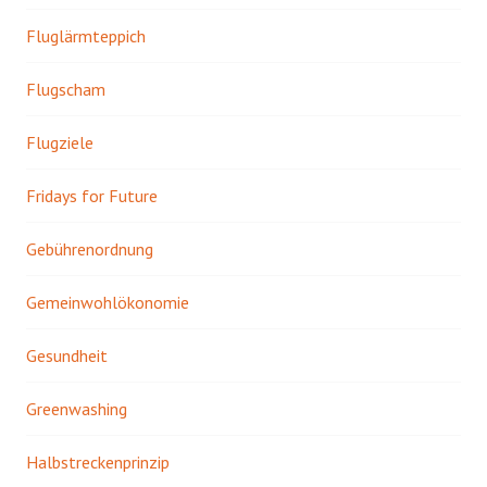
Fluglärmteppich
Flugscham
Flugziele
Fridays for Future
Gebührenordnung
Gemeinwohlökonomie
Gesundheit
Greenwashing
Halbstreckenprinzip