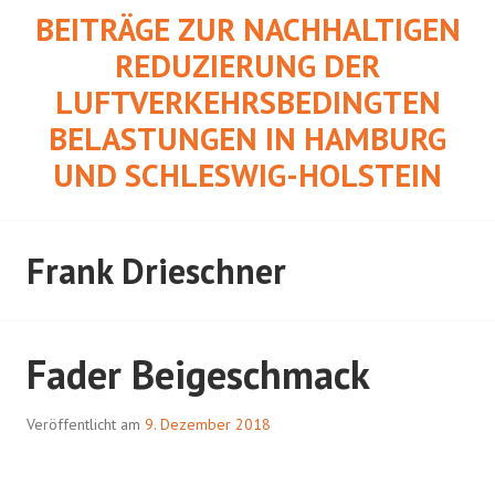
Springe
BEITRÄGE ZUR NACHHALTIGEN
zum
REDUZIERUNG DER
Inhalt
LUFTVERKEHRSBEDINGTEN
BELASTUNGEN IN HAMBURG
UND SCHLESWIG-HOLSTEIN
Frank Drieschner
Fader Beigeschmack
Veröffentlicht am
9. Dezember 2018