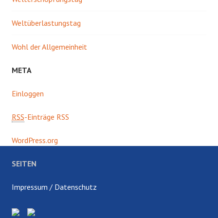
Weltüberlastungstag
Wohl der Allgemeinheit
META
Einloggen
RSS
-Einträge RSS
WordPress.org
SEITEN
Impressum / Datenschutz