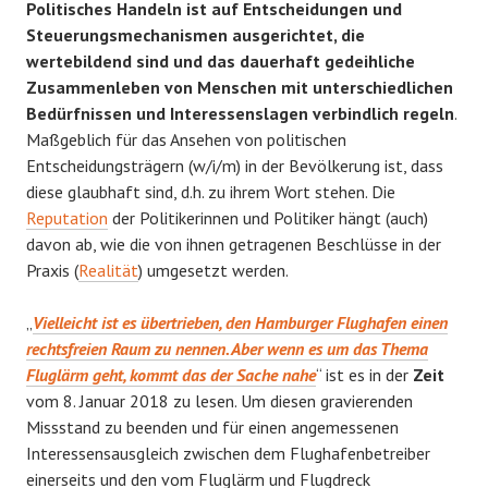
Politisches Handeln ist auf Entscheidungen und
Steuerungsmechanismen ausgerichtet, die
wertebildend sind und das dauerhaft gedeihliche
Zusammenleben von Menschen mit unterschiedlichen
Bedürfnissen und Interessenslagen verbindlich regeln
.
Maßgeblich für das Ansehen von politischen
Entscheidungsträgern (w/i/m) in der Bevölkerung ist, dass
diese glaubhaft sind, d.h. zu ihrem Wort stehen. Die
Reputation
der Politikerinnen und Politiker hängt (auch)
davon ab, wie die von ihnen getragenen Beschlüsse in der
Praxis (
Realität
) umgesetzt werden.
„
Vielleicht ist es übertrieben, den Hamburger Flughafen einen
rechtsfreien Raum zu nennen. Aber wenn es um das Thema
Fluglärm geht, kommt das der Sache nahe
“ ist es in der
Zeit
vom 8. Januar 2018 zu lesen. Um diesen gravierenden
Missstand zu beenden und für einen angemessenen
Interessensausgleich zwischen dem Flughafenbetreiber
einerseits und den vom Fluglärm und Flugdreck