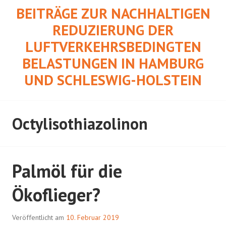
Springe
BEITRÄGE ZUR NACHHALTIGEN
zum
REDUZIERUNG DER
Inhalt
LUFTVERKEHRSBEDINGTEN
BELASTUNGEN IN HAMBURG
UND SCHLESWIG-HOLSTEIN
Octylisothiazolinon
Palmöl für die
Ökoflieger?
Veröffentlicht am
10. Februar 2019