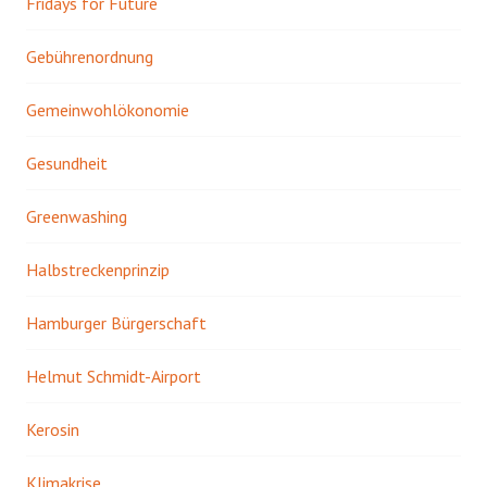
Fridays for Future
Gebührenordnung
Gemeinwohlökonomie
Gesundheit
Greenwashing
Halbstreckenprinzip
Hamburger Bürgerschaft
Helmut Schmidt-Airport
Kerosin
Klimakrise