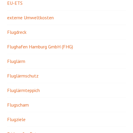
EU-ETS
externe Umweltkosten
Flugdreck
Flughafen Hamburg GmbH (FHG)
Fluglärm
Fluglärmschutz
Fluglärmteppich
Flugscham
Flugziele