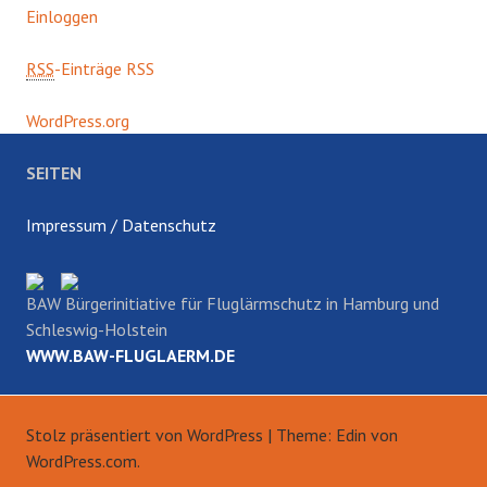
Einloggen
RSS
-Einträge RSS
WordPress.org
SEITEN
Impressum / Datenschutz
BAW Bürgerinitiative für Fluglärmschutz in Hamburg und
Schleswig-Holstein
WWW.BAW-FLUGLAERM.DE
Stolz präsentiert von WordPress
|
Theme: Edin von
WordPress.com
.