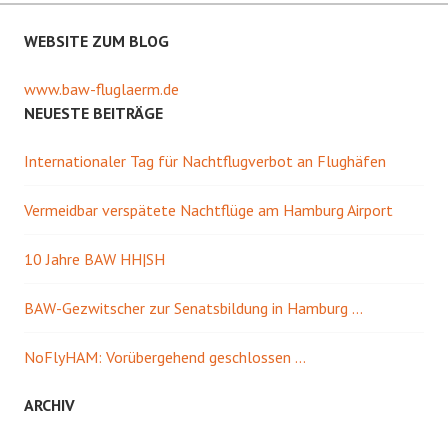
WEBSITE ZUM BLOG
www.baw-fluglaerm.de
NEUESTE BEITRÄGE
Internationaler Tag für Nachtflugverbot an Flughäfen
Vermeidbar verspätete Nachtflüge am Hamburg Airport
10 Jahre BAW HH|SH
BAW-Gezwitscher zur Senatsbildung in Hamburg …
NoFlyHAM: Vorübergehend geschlossen …
ARCHIV