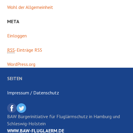
Wohl der Allgemeinheit
META
Einloggen
RSS
-Einträge RSS
WordPress.org
SEITEN
Impressum / Datenschutz
BAW Bürgerinitiative für Fluglärmschutz in Hamburg und
Schleswig-Holstein
WWW.BAW-FLUGLAERM.DE