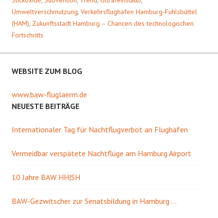
Umweltverschmutzung
,
Verkehrsflughafen Hamburg-Fuhlsbüttel
(HAM)
,
Zukunftsstadt Hamburg – Chancen des technologischen
Fortschritts
WEBSITE ZUM BLOG
www.baw-fluglaerm.de
NEUESTE BEITRÄGE
Internationaler Tag für Nachtflugverbot an Flughäfen
Vermeidbar verspätete Nachtflüge am Hamburg Airport
10 Jahre BAW HH|SH
BAW-Gezwitscher zur Senatsbildung in Hamburg …