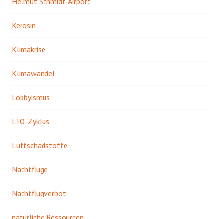
Helmut Schmidt-Airport
Kerosin
Klimakrise
Klimawandel
Lobbyismus
LTO-Zyklus
Luftschadstoffe
Nachtflüge
Nachtflugverbot
natürliche Ressourcen