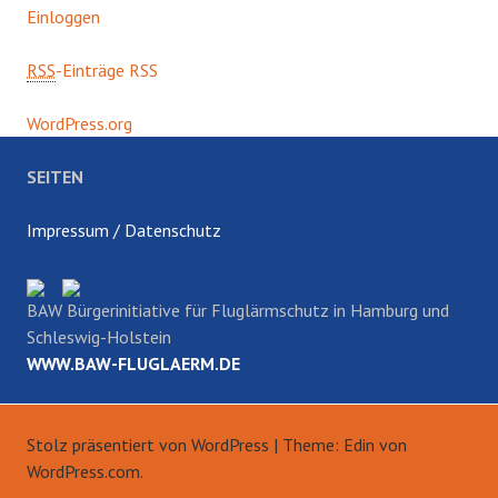
Einloggen
RSS
-Einträge RSS
WordPress.org
SEITEN
Impressum / Datenschutz
BAW Bürgerinitiative für Fluglärmschutz in Hamburg und
Schleswig-Holstein
WWW.BAW-FLUGLAERM.DE
Stolz präsentiert von WordPress
|
Theme: Edin von
WordPress.com
.