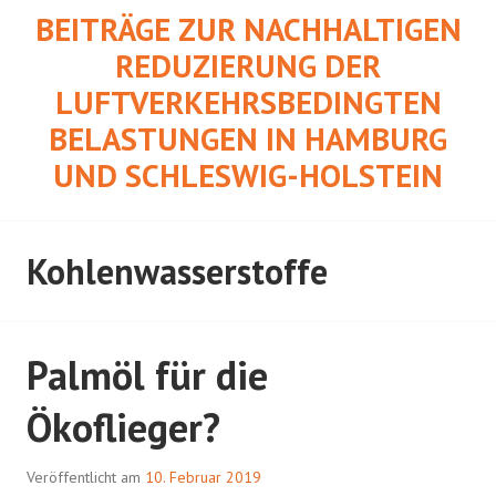
Springe
BEITRÄGE ZUR NACHHALTIGEN
zum
REDUZIERUNG DER
Inhalt
LUFTVERKEHRSBEDINGTEN
BELASTUNGEN IN HAMBURG
UND SCHLESWIG-HOLSTEIN
Kohlenwasserstoffe
Palmöl für die
Ökoflieger?
Veröffentlicht am
10. Februar 2019