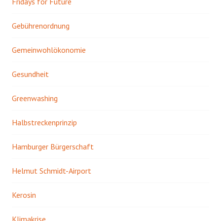
Fridays for Future
Gebührenordnung
Gemeinwohlökonomie
Gesundheit
Greenwashing
Halbstreckenprinzip
Hamburger Bürgerschaft
Helmut Schmidt-Airport
Kerosin
Klimakrise