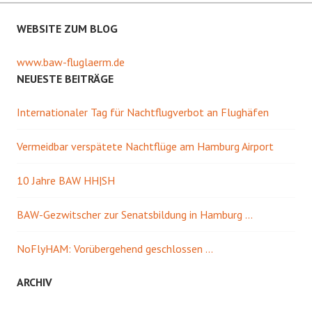
WEBSITE ZUM BLOG
www.baw-fluglaerm.de
NEUESTE BEITRÄGE
Internationaler Tag für Nachtflugverbot an Flughäfen
Vermeidbar verspätete Nachtflüge am Hamburg Airport
10 Jahre BAW HH|SH
BAW-Gezwitscher zur Senatsbildung in Hamburg …
NoFlyHAM: Vorübergehend geschlossen …
ARCHIV