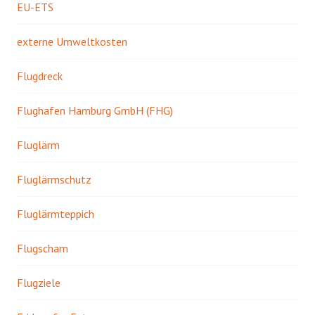
EU-ETS
externe Umweltkosten
Flugdreck
Flughafen Hamburg GmbH (FHG)
Fluglärm
Fluglärmschutz
Fluglärmteppich
Flugscham
Flugziele