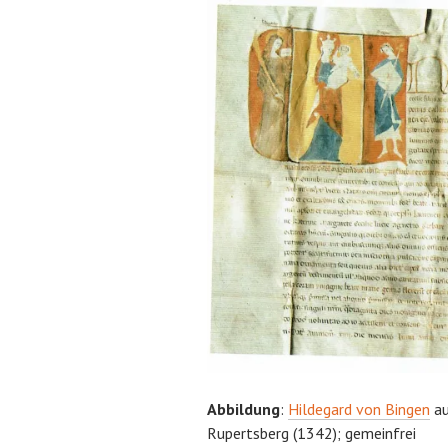
Abbildung
:
Hildegard von Bingen
au
Rupertsberg (1342); gemeinfrei