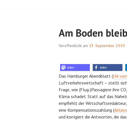
Am Boden blei
Veröffentlicht am
13. September 2019
teilen
teilen
Das Hamburger Abendblatt (
HA vom
Luftverkehrswirtschaft – stellt sic
Frage, wie (Flug-)Passagiere ihre CO
Klima schadet. Statt auf das Nahel
empfiehlt der Wirtschaftsredakteur
eine Kompensationszahlung (
Ablass
und korrigiert die Antworten, die d