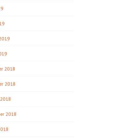
19
19
 2019
2019
r 2018
er 2018
 2018
er 2018
2018