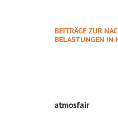
Springe
zum
Inhalt
BEITRÄGE ZUR NA
BELASTUNGEN IN 
atmosfair