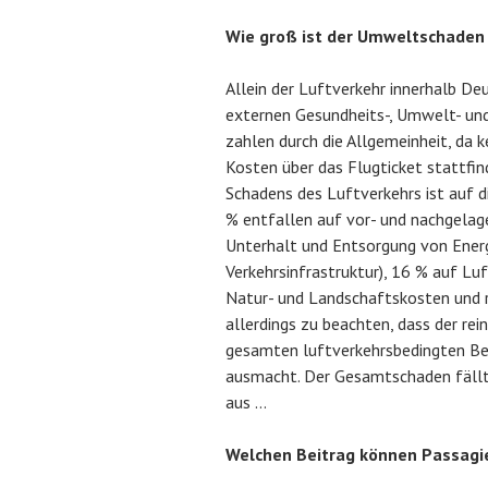
Wie groß ist der Umweltschaden 
Allein der Luftverkehr innerhalb De
externen Gesundheits-, Umwelt- und
zahlen durch die Allgemeinheit, da ke
Kosten über das Flugticket stattfin
Schadens des Luftverkehrs ist auf 
% entfallen auf vor- und nachgelage
Unterhalt und Entsorgung von Energ
Verkehrsinfrastruktur), 16 % auf Lu
Natur- und Landschaftskosten und r
allerdings zu beachten, dass der rei
gesamten luftverkehrsbedingten B
ausmacht. Der Gesamtschaden fäll
aus …
Welchen Beitrag können Passagie