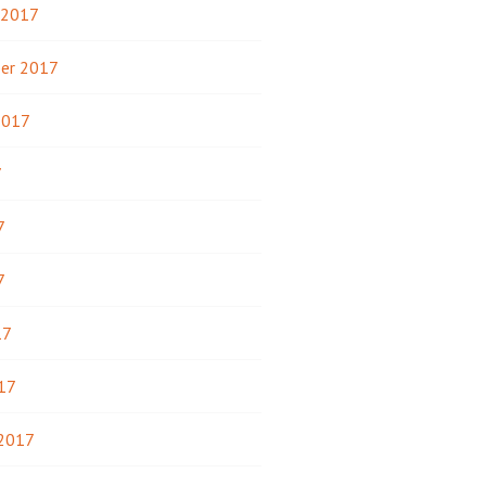
 2017
er 2017
2017
7
7
7
17
17
 2017