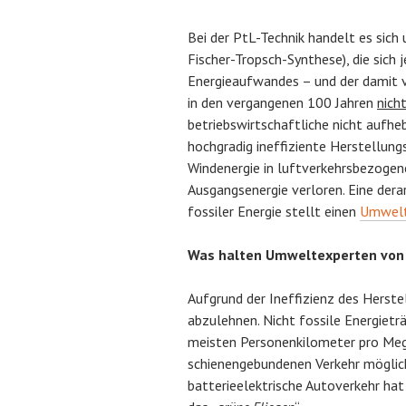
Bei der PtL-Technik handelt es sich
Fischer-Tropsch-Synthese), die sic
Energieaufwandes – und der damit 
in den vergangenen 100 Jahren
nich
betriebswirtschaftliche nicht aufheb
hochgradig ineffiziente Herstellun
Windenergie in luftverkehrsbezogen
Ausgangsenergie verloren. Eine dera
fossiler Energie stellt einen
Umwelt
Was halten Umweltexperten von 
Aufgrund der Ineffizienz des Herste
abzulehnen. Nicht fossile Energietr
meisten Personenkilometer pro Me
schienengebundenen Verkehr möglic
batterieelektrische Autoverkehr hat