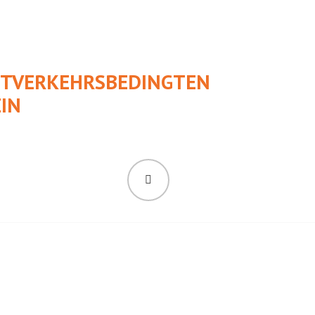
UFTVERKEHRSBEDINGTEN
IN
SUCHEN