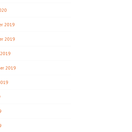
2020
r 2019
er 2019
 2019
er 2019
2019
9
9
9