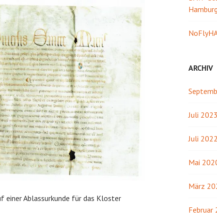
Hambur
NoFlyHA
ARCHIV
Septemb
Juli 202
Juli 202
Mai 202
März 20
f einer Ablassurkunde für das Kloster
Februar