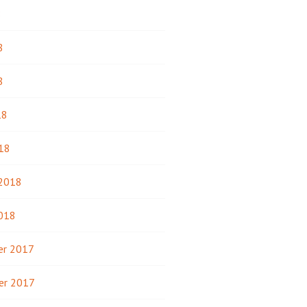
8
8
8
18
18
 2018
2018
r 2017
er 2017