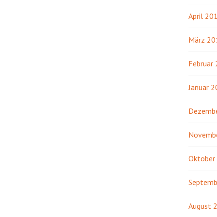
April 20
März 20
Februar
Januar 
Dezembe
Novemb
Oktober
Septemb
August 