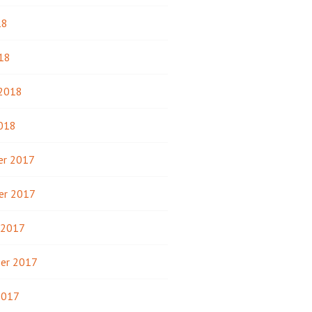
18
18
 2018
2018
r 2017
er 2017
 2017
er 2017
2017