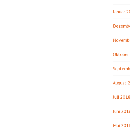
Januar 
Dezembe
Novemb
Oktober
Septemb
August 
Juli 201
Juni 201
Mai 201