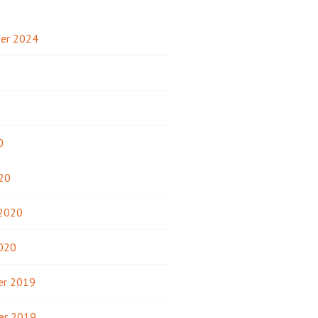
er 2024
3
2
0
20
 2020
2020
r 2019
er 2019