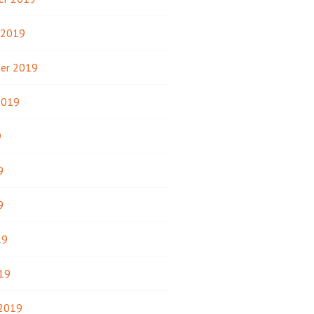
 2019
er 2019
2019
9
9
9
19
19
 2019