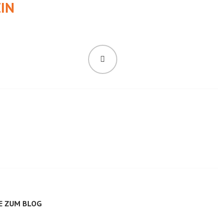
IN
SUCHEN
E ZUM BLOG