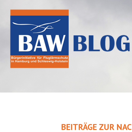
Springe
zum
Inhalt
BEITRÄGE ZUR NA