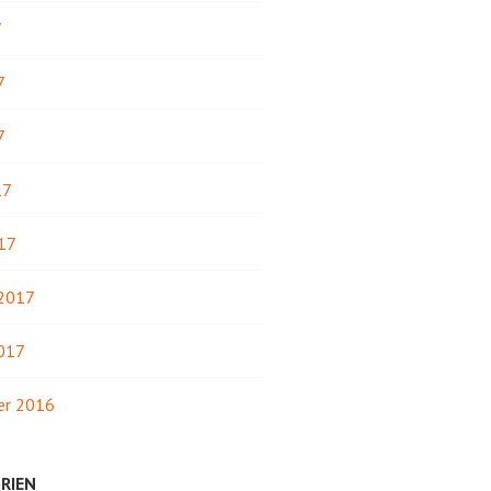
7
7
7
17
17
 2017
2017
r 2016
RIEN