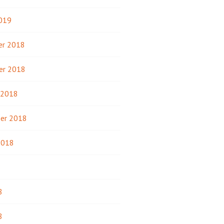
2019
r 2018
er 2018
 2018
er 2018
2018
8
8
8