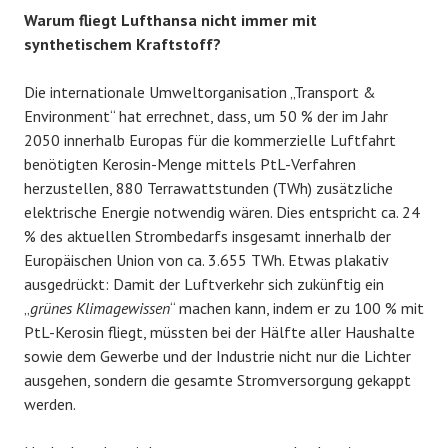
Warum fliegt Lufthansa nicht immer mit
synthetischem Kraftstoff?
Die internationale Umweltorganisation „Transport &
Environment“ hat errechnet, dass, um 50 % der im Jahr
2050 innerhalb Europas für die kommerzielle Luftfahrt
benötigten Kerosin-Menge mittels PtL-Verfahren
herzustellen, 880 Terrawattstunden (TWh) zusätzliche
elektrische Energie notwendig wären. Dies entspricht ca. 24
% des aktuellen Strombedarfs insgesamt innerhalb der
Europäischen Union von ca. 3.655 TWh. Etwas plakativ
ausgedrückt: Damit der Luftverkehr sich zukünftig ein
„
grünes Klimagewissen
“ machen kann, indem er zu 100 % mit
PtL-Kerosin fliegt, müssten bei der Hälfte aller Haushalte
sowie dem Gewerbe und der Industrie nicht nur die Lichter
ausgehen, sondern die gesamte Stromversorgung gekappt
werden.