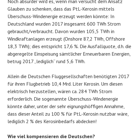
Noch absurder wird es, wenn man versucht dem Ansatz
Glauben zu schenken, dass das PtL-Kerosin mittels
Überschuss-Windenergie erzeugt werden könnte: In
Deutschland wurden 2017 insgesamt 600 TWh Strom
gebraucht/verbraucht. Davon wurden 105,5 TWh in
Windkraftanlagen erzeugt (Onshore 87,2 TWh, Offshore
18,3 TWh); dies entspricht 17,6 %. Die Ausfallquote, d.h. die
abgeregelte Einspeisung sämtlicher Erneuerbaren Energien,
betrug 2017 „lediglich“ rund 5,6 TWh.
Allein die Deutschen Fluggesellschaften benötigten 2017
für ihren Flugbetrieb 10,4 Mrd. Liter Kerosin. Um diesen
elektrisch herzustellen, wären ca. 284 TWh Strom
erforderlich. Die sogenannte Überschuss-Windenergie
könnte daher, unter der sehr eignungshöffigen Annahme,
dass dieser Anteil zu 100 % für PtL-Kerosin nutzbar wäre,
lediglich 2 % des Kerosinbedarfs abdecken!
Wie viel kompensieren die Deutschen?