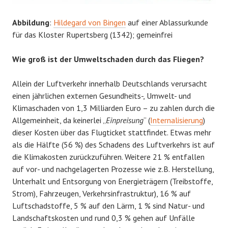
Abbildung
:
Hildegard von Bingen
auf einer Ablassurkunde
für das Kloster Rupertsberg (1342); gemeinfrei
Wie groß ist der Umweltschaden durch das Fliegen?
Allein der Luftverkehr innerhalb Deutschlands verursacht
einen jährlichen externen Gesundheits-, Umwelt- und
Klimaschaden von 1,3 Milliarden Euro – zu zahlen durch die
Allgemeinheit, da keinerlei „
Einpreisung
“ (
Internalisierung
)
dieser Kosten über das Flugticket stattfindet. Etwas mehr
als die Hälfte (56 %) des Schadens des Luftverkehrs ist auf
die Klimakosten zurückzuführen. Weitere 21 % entfallen
auf vor- und nachgelagerten Prozesse wie z.B. Herstellung,
Unterhalt und Entsorgung von Energieträgern (Treibstoffe,
Strom), Fahrzeugen, Verkehrsinfrastruktur), 16 % auf
Luftschadstoffe, 5 % auf den Lärm, 1 % sind Natur- und
Landschaftskosten und rund 0,3 % gehen auf Unfälle