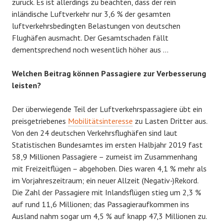
zurück. Es ist allerdings zu beachten, dass der rein
inländische Luftverkehr nur 3,6 % der gesamten
luftverkehrsbedingten Belastungen von deutschen
Flughäfen ausmacht. Der Gesamtschaden fällt
dementsprechend noch wesentlich höher aus …
Welchen Beitrag können Passagiere zur Verbesserung
leisten?
Der überwiegende Teil der Luftverkehrspassagiere übt ein
preisgetriebenes
Mobilitätsinteresse
zu Lasten Dritter aus.
Von den 24 deutschen Verkehrsflughäfen sind laut
Statistischen Bundesamtes im ersten Halbjahr 2019 fast
58,9 Millionen Passagiere – zumeist im Zusammenhang
mit Freizeitflügen – abgehoben. Dies waren 4,1 % mehr als
im Vorjahreszeitraum; ein neuer Allzeit (Negativ-)Rekord.
Die Zahl der Passagiere mit Inlandsflügen stieg um 2,3 %
auf rund 11,6 Millionen; das Passagieraufkommen ins
Ausland nahm sogar um 4,5 % auf knapp 47,3 Millionen zu.