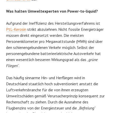
Was halten Umweltexperten von Power-to-liquid?
Aufgrund der Ineffizienz des Herstellungsverfahrens ist
PtL-Kerosin
strikt abzulehnen. Nicht fossile Energieträger
müssen direkt eingesetzt werden. Die meisten
Personenkilometer pro Megawattstunde (MWh) sind über
den schienengebundenen Verkehr möglich. Selbst der
personengebundene batterieelektrische Autoverkehr hat
einen wesentlich besseren Wirkungsgrad als das „
grüne
Fliegen
“.
Das häufig sinnarme Hin- und Herfliegen wird in
Deutschland staatlich hoch subventioniert anstatt die
Luftverkehrsbranche für die von ihnen erzeugten
Umweltschäden gemäß Verursacherprinzip konsequent zur
Rechenschaft zu ziehen. Durch die Ausnahme des
Flugbenzins von der Energiesteuer und die „
Befreiung
“