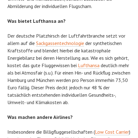
Abmilderung der individuellen Flugscham.
Was bietet Lufthansa an?
Der deutsche Platzhirsch der Luftfahrtbranche setzt vor
allem auf die
Sackgassentechnologie
der synthetischen
Kraftstoffe und blendet hierbei die katastrophale
Energiebilanz bei deren Herstellung aus. Wie es sich gehört,
kostet das gute Fluggewissen bei
Lufthansa
deutlich mehr
als bei Atmosfair (s.u.). Für einen Hin- und Rückflug zwischen
Hamburg und München werden pro Person immerhin 73,50
Euro fällig. Dieser Preis deckt jedoch nur 48 % der
tatsächlich entstehenden individuellen Gesundheits-,
Umwelt- und Klimakosten ab.
Was machen andere Airlines?
Insbesondere die Billigfluggesellschaften (
Low Cost Carrier
)