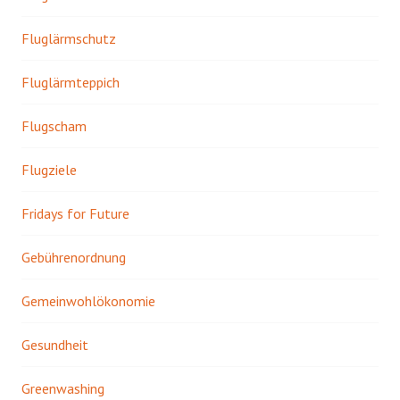
Fluglärmschutz
Fluglärmteppich
Flugscham
Flugziele
Fridays for Future
Gebührenordnung
Gemeinwohlökonomie
Gesundheit
Greenwashing