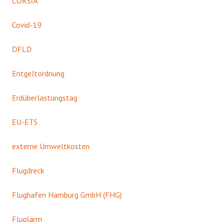
CORSIA
Covid-19
DFLD
Entgeltordnung
Erdüberlastungstag
EU-ETS
externe Umweltkosten
Flugdreck
Flughafen Hamburg GmbH (FHG)
Fluglärm