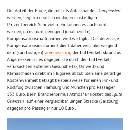
Der Anteil der Flüge, die mittels Ablasshandel „
kompensiert
“
werden, liegt im deutlich niedrigen einstelligen
Prozentbereich. Sehr viel mehr können es auch nicht
werden, da es nicht genügend (qualifizierte)
Kompensationsmaßnahmen weltweit gibt. Das derzeitige
Kompensationsinstrument dient daher weit überwiegend
dem (kurzfristigen)
Greenwashing
der Luftverkehrsbranche.
Angemessen ist es dagegen, die durch den Luftverkehr
verursachten externen Gesundheits-, Umwelt- und
Klimaschäden direkt im Flugpreis abzubilden. Eine derartige
Kostenwahrheit beträgt beispielsweise für einen Hin- und
Rückflug zwischen Hamburg und München pro Passagier
153 Euro. Beim Branchenprimus Atmosfair kostet das „
gute
Gewissen
“ auf einer vergleichbar langen Strecke (Salzburg)
dagegen pro Passagier nur 10 Euro …