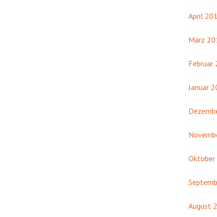
April 20
März 20
Februar
Januar 
Dezembe
Novemb
Oktober
Septemb
August 