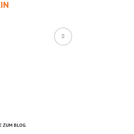
IN
SUCHEN
E ZUM BLOG