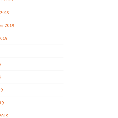
 2019
er 2019
2019
9
9
9
19
19
 2019