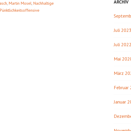
ARCHIV
asch
,
Martin Mosel
,
Nachhaltige
Pünktlichkeitsoffensive
Septemb
Juli 202
Juli 202
Mai 202
März 20
Februar
Januar 
Dezembe
Novemb