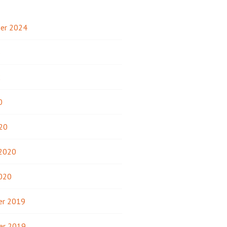
er 2024
3
2
0
20
 2020
2020
r 2019
er 2019