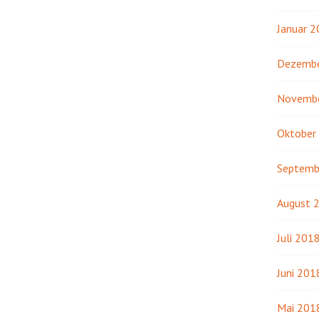
Januar 
Dezembe
Novemb
Oktober
Septemb
August 
Juli 201
Juni 201
Mai 201