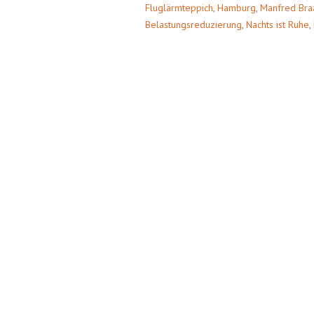
Fluglärmteppich
,
Hamburg
,
Manfred Bra
Belastungsreduzierung
,
Nachts ist Ruhe
,