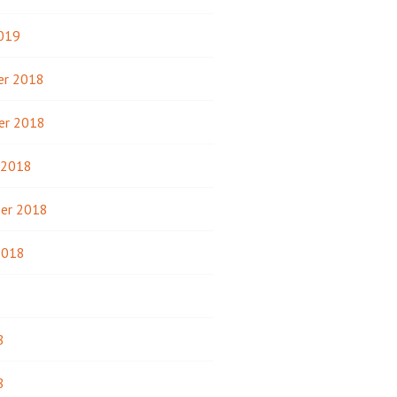
2019
r 2018
er 2018
 2018
er 2018
2018
8
8
8