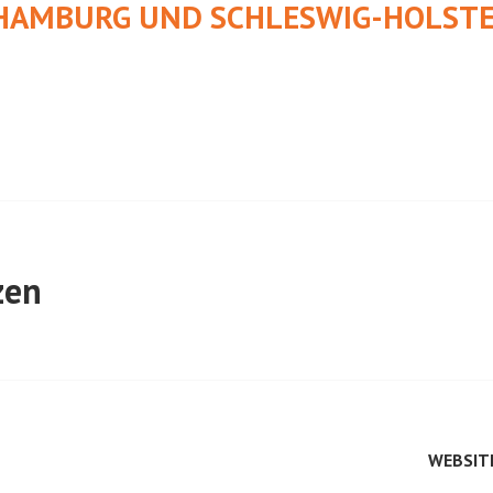
HAMBURG UND SCHLESWIG-HOLSTE
zen
WEBSIT