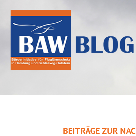
Springe
zum
Inhalt
BEITRÄGE ZUR NA