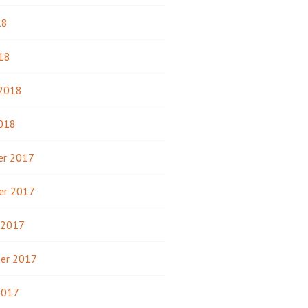
18
18
 2018
2018
r 2017
er 2017
 2017
er 2017
2017