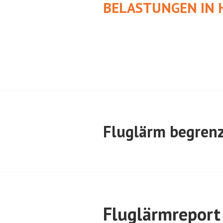
BELASTUNGEN IN 
Fluglärm begren
Fluglärmreport