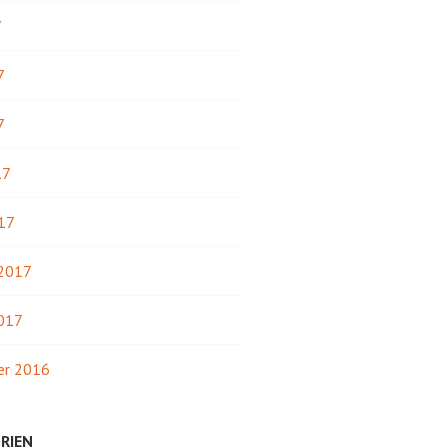
7
7
7
17
17
 2017
2017
r 2016
RIEN