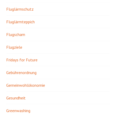
Fluglärmschutz
Fluglärmteppich
Flugscham
Flugziele
Fridays for Future
Gebührenordnung
Gemeinwohlökonomie
Gesundheit
Greenwashing