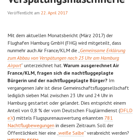
Veröffentlicht am
22. April 2017
Mit dem aktuellen Monatsbericht (März 2017) der
Flughafen Hamburg GmbH (FHG) wird mitgeteilt, dass
nunmehr auch Air France/KLM die „
Gemeinsame Erklärung
zum Abbau von Verspätungen nach 23 Uhr am Hamburg
Airport
“ unterzeichnet hat.
Warum ausgerechnet Air
France/KLM, fragen sich die nachtfluggeplagte
Bürgerin und der nachtfluggeplagte Bürger?
Im
vergangenen Jahr ist diese Gemeinschaftsfluggesellschaft
lediglich sieben Mal zwischen 23 Uhr und 24 Uhr in
Hamburg gestartet oder gelandet. Dies entspricht einem
Anteil von 0,8 % der vom Deutschen Fluglärmdienst (
DFLD
e.V.
) mittels Flugspurenauswertung erkannten
781
Nachtflugbewegungen
in diesem Zeitraum. Soll der
VER
Öffentlichkeit hier eine „
weiße Salbe
“ verabreicht werden?