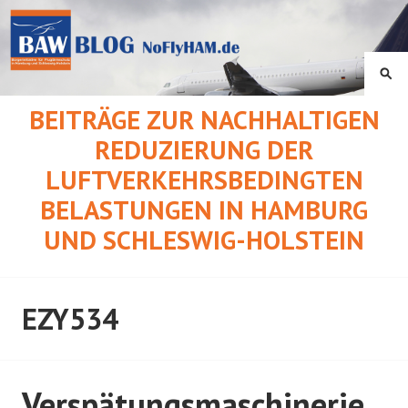
Springe
zum
Inhalt
SU
BEITRÄGE ZUR NACHHALTIGEN
REDUZIERUNG DER
LUFTVERKEHRSBEDINGTEN
BELASTUNGEN IN HAMBURG
UND SCHLESWIG-HOLSTEIN
EZY534
Verspätungsmaschinerie