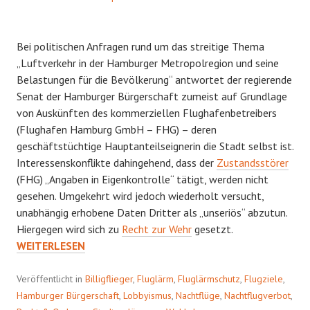
Bei politischen Anfragen rund um das streitige Thema
„Luftverkehr in der Hamburger Metropolregion und seine
Belastungen für die Bevölkerung“ antwortet der regierende
Senat der Hamburger Bürgerschaft zumeist auf Grundlage
von Auskünften des kommerziellen Flughafenbetreibers
(Flughafen Hamburg GmbH – FHG) – deren
geschäftstüchtige Hauptanteilseignerin die Stadt selbst ist.
Interessenskonflikte dahingehend, dass der
Zustandsstörer
(FHG) „Angaben in Eigenkontrolle“ tätigt, werden nicht
gesehen. Umgekehrt wird jedoch wiederholt versucht,
unabhängig erhobene Daten Dritter als „unseriös“ abzutun.
MALUSFLIEGER
Hiergegen wird sich zu
Recht zur Wehr
gesetzt.
WEITERLESEN
Veröffentlicht in
Billigflieger
,
Fluglärm
,
Fluglärmschutz
,
Flugziele
,
Hamburger Bürgerschaft
,
Lobbyismus
,
Nachtflüge
,
Nachtflugverbot
,