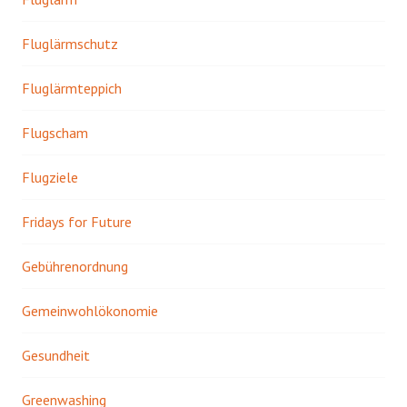
Fluglärmschutz
Fluglärmteppich
Flugscham
Flugziele
Fridays for Future
Gebührenordnung
Gemeinwohlökonomie
Gesundheit
Greenwashing