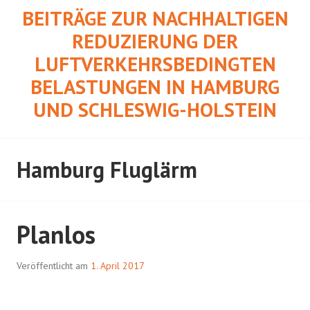
Springe
BEITRÄGE ZUR NACHHALTIGEN
zum
REDUZIERUNG DER
Inhalt
LUFTVERKEHRSBEDINGTEN
BELASTUNGEN IN HAMBURG
UND SCHLESWIG-HOLSTEIN
Hamburg Fluglärm
Planlos
Veröffentlicht am
1. April 2017