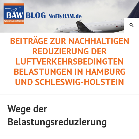
Springe
zum
Inhalt
SU
BEITRÄGE ZUR NACHHALTIGEN
REDUZIERUNG DER
LUFTVERKEHRSBEDINGTEN
BELASTUNGEN IN HAMBURG
UND SCHLESWIG-HOLSTEIN
Wege der
Belastungsreduzierung