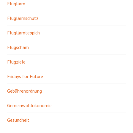
Fluglärm
Fluglärmschutz
Fluglärmteppich
Flugscham
Flugziele
Fridays for Future
Gebührenordnung
Gemeinwohlökonomie
Gesundheit