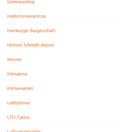
Greenwashing
Halbstreckenprinzip
Hamburger Bürgerschaft
Helmut Schmidt-Airport
Kerosin
Klimakrise
Klimawandel
Lobbyismus
LTO-Zyklus
Luftschadstoffe