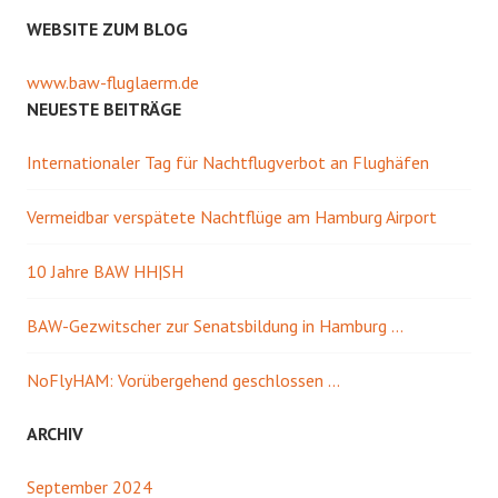
WEBSITE ZUM BLOG
www.baw-fluglaerm.de
NEUESTE BEITRÄGE
Internationaler Tag für Nachtflugverbot an Flughäfen
Vermeidbar verspätete Nachtflüge am Hamburg Airport
10 Jahre BAW HH|SH
BAW-Gezwitscher zur Senatsbildung in Hamburg …
NoFlyHAM: Vorübergehend geschlossen …
ARCHIV
September 2024