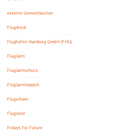
externe Umweltkosten
Flugdreck
Flughafen Hamburg GmbH (FHG)
Fluglärm
Fluglärmschutz
Fluglärmteppich
Flugscham
Flugziele
Fridays for Future