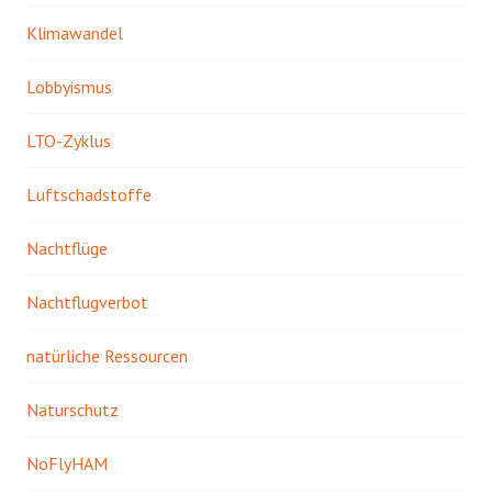
Klimawandel
Lobbyismus
LTO-Zyklus
Luftschadstoffe
Nachtflüge
Nachtflugverbot
natürliche Ressourcen
Naturschutz
NoFlyHAM