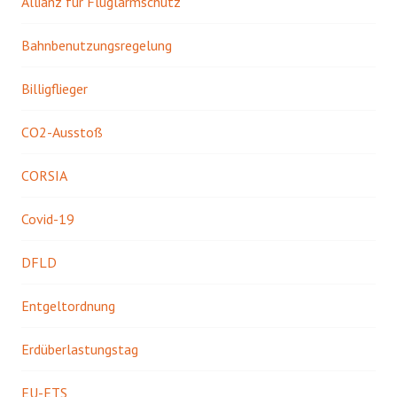
Allianz für Fluglärmschutz
Bahnbenutzungsregelung
Billigflieger
CO2-Ausstoß
CORSIA
Covid-19
DFLD
Entgeltordnung
Erdüberlastungstag
EU-ETS