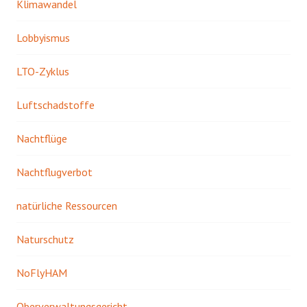
Klimawandel
Lobbyismus
LTO-Zyklus
Luftschadstoffe
Nachtflüge
Nachtflugverbot
natürliche Ressourcen
Naturschutz
NoFlyHAM
Oberverwaltungsgericht