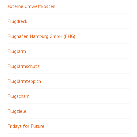
externe Umweltkosten
Flugdreck
Flughafen Hamburg GmbH (FHG)
Fluglärm
Fluglärmschutz
Fluglärmteppich
Flugscham
Flugziele
Fridays for Future