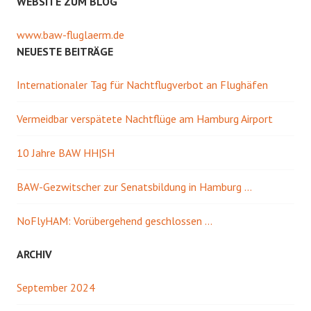
WEBSITE ZUM BLOG
www.baw-fluglaerm.de
NEUESTE BEITRÄGE
Internationaler Tag für Nachtflugverbot an Flughäfen
Vermeidbar verspätete Nachtflüge am Hamburg Airport
10 Jahre BAW HH|SH
BAW-Gezwitscher zur Senatsbildung in Hamburg …
NoFlyHAM: Vorübergehend geschlossen …
ARCHIV
September 2024