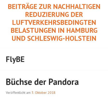
Springe
BEITRÄGE ZUR NACHHALTIGEN
zum
REDUZIERUNG DER
Inhalt
LUFTVERKEHRSBEDINGTEN
BELASTUNGEN IN HAMBURG
UND SCHLESWIG-HOLSTEIN
FlyBE
Büchse der Pandora
Veröffentlicht am
3. Oktober 2018