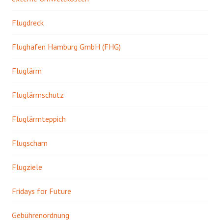
Flugdreck
Flughafen Hamburg GmbH (FHG)
Fluglärm
Fluglärmschutz
Fluglärmteppich
Flugscham
Flugziele
Fridays for Future
Gebührenordnung