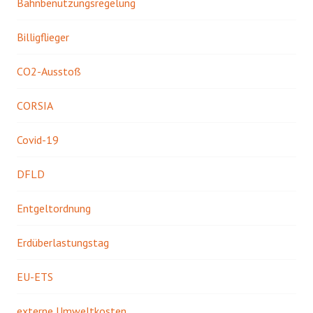
Bahnbenutzungsregelung
Billigflieger
CO2-Ausstoß
CORSIA
Covid-19
DFLD
Entgeltordnung
Erdüberlastungstag
EU-ETS
externe Umweltkosten