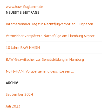
www.baw-fluglaerm.de
NEUESTE BEITRÄGE
Internationaler Tag für Nachtflugverbot an Flughäfen
Vermeidbar verspätete Nachtflüge am Hamburg Airport
10 Jahre BAW HH|SH
BAW-Gezwitscher zur Senatsbildung in Hamburg …
NoFlyHAM: Vorübergehend geschlossen …
ARCHIV
September 2024
Juli 2023