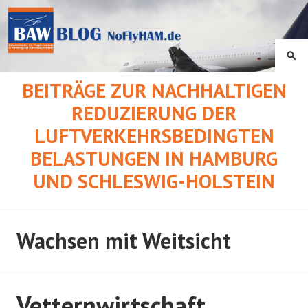
Springe
zum
Inhalt
SU
BEITRÄGE ZUR NACHHALTIGEN
REDUZIERUNG DER
LUFTVERKEHRSBEDINGTEN
BELASTUNGEN IN HAMBURG
UND SCHLESWIG-HOLSTEIN
Wachsen mit Weitsicht
Vetternwirtschaft