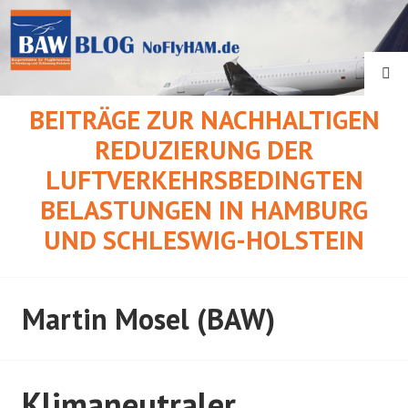
Springe
zum
Inhalt
SU
BEITRÄGE ZUR NACHHALTIGEN
REDUZIERUNG DER
LUFTVERKEHRSBEDINGTEN
BELASTUNGEN IN HAMBURG
UND SCHLESWIG-HOLSTEIN
Martin Mosel (BAW)
Klimaneutraler