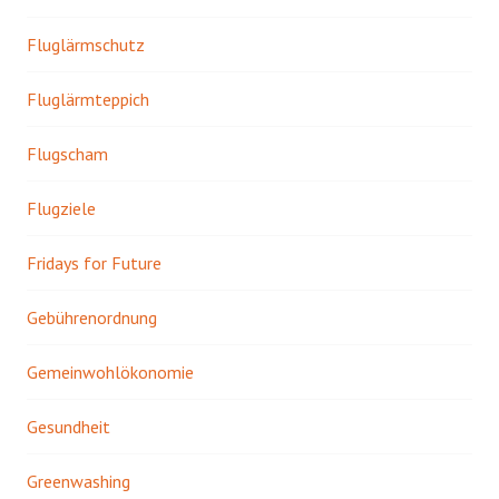
Fluglärmschutz
Fluglärmteppich
Flugscham
Flugziele
Fridays for Future
Gebührenordnung
Gemeinwohlökonomie
Gesundheit
Greenwashing