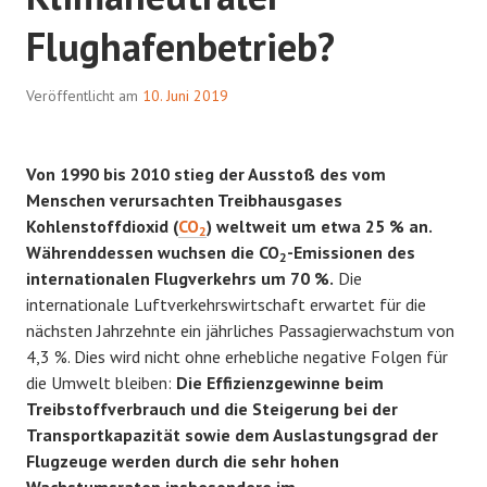
Flughafenbetrieb?
Veröffentlicht am
10. Juni 2019
Von 1990 bis 2010 stieg der Ausstoß des vom
Menschen verursachten Treibhausgases
Kohlenstoffdioxid (
CO
) weltweit um etwa 25 % an.
2
Währenddessen wuchsen die CO
-Emissionen des
2
internationalen Flugverkehrs um 70 %.
Die
internationale Luftverkehrswirtschaft erwartet für die
nächsten Jahrzehnte ein jährliches Passagierwachstum von
4,3 %. Dies wird nicht ohne erhebliche negative Folgen für
die Umwelt bleiben:
Die Effizienzgewinne beim
Treibstoffverbrauch und die Steigerung bei der
Transportkapazität sowie dem Auslastungsgrad der
Flugzeuge werden durch die sehr hohen
Wachstumsraten insbesondere im