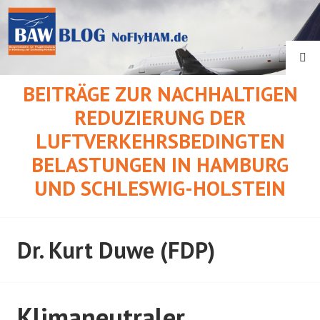
Springe
zum
Inhalt
SU
BEITRÄGE ZUR NACHHALTIGEN
REDUZIERUNG DER
LUFTVERKEHRSBEDINGTEN
BELASTUNGEN IN HAMBURG
UND SCHLESWIG-HOLSTEIN
Dr. Kurt Duwe (FDP)
Klimaneutraler