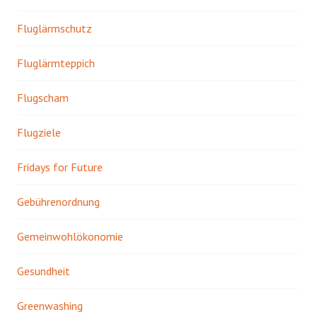
Fluglärmschutz
Fluglärmteppich
Flugscham
Flugziele
Fridays for Future
Gebührenordnung
Gemeinwohlökonomie
Gesundheit
Greenwashing