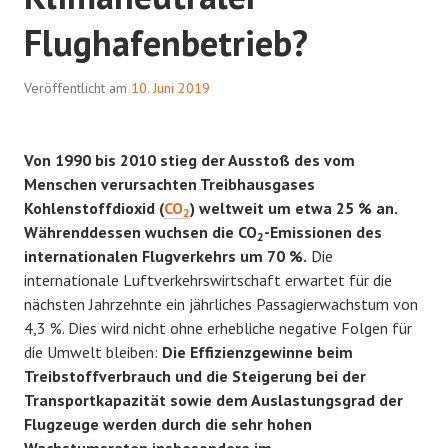
Flughafenbetrieb?
Veröffentlicht am
10. Juni 2019
Von 1990 bis 2010 stieg der Ausstoß des vom
Menschen verursachten Treibhausgases
Kohlenstoffdioxid (
CO
) weltweit um etwa 25 % an.
2
Währenddessen wuchsen die CO
-Emissionen des
2
internationalen Flugverkehrs um 70 %.
Die
internationale Luftverkehrswirtschaft erwartet für die
nächsten Jahrzehnte ein jährliches Passagierwachstum von
4,3 %. Dies wird nicht ohne erhebliche negative Folgen für
die Umwelt bleiben:
Die Effizienzgewinne beim
Treibstoffverbrauch und die Steigerung bei der
Transportkapazität sowie dem Auslastungsgrad der
Flugzeuge werden durch die sehr hohen
Wachstumsraten insbesondere im