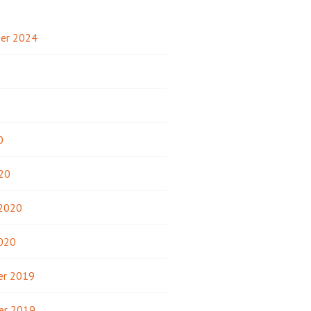
er 2024
3
2
0
20
 2020
2020
r 2019
er 2019