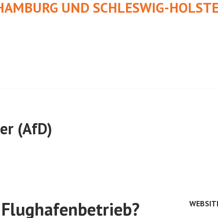
HAMBURG UND SCHLESWIG-HOLSTE
er (AfD)
 Flughafenbetrieb?
WEBSIT