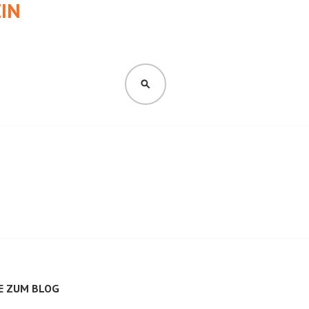
IN
SUCHEN
E ZUM BLOG