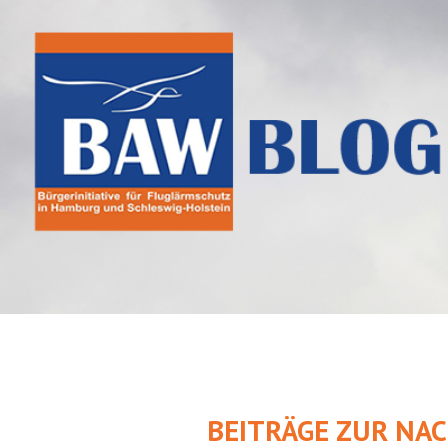
Springe
zum
Inhalt
BEITRÄGE ZUR NA