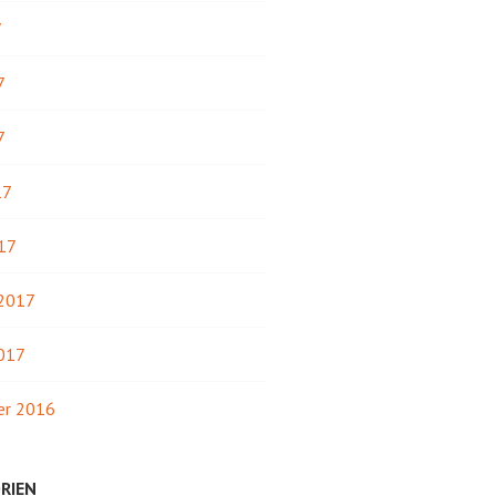
7
7
7
17
17
 2017
2017
r 2016
RIEN