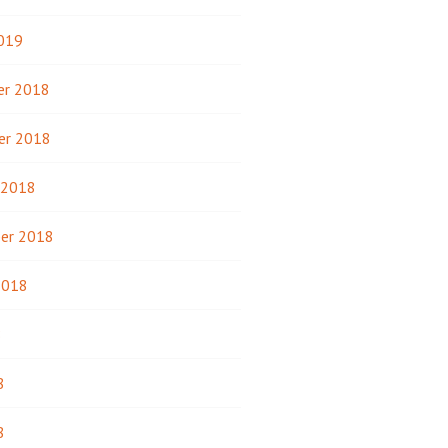
2019
r 2018
er 2018
 2018
er 2018
2018
8
8
8