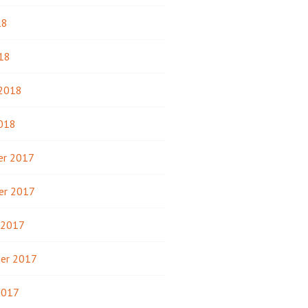
18
18
 2018
2018
r 2017
er 2017
 2017
er 2017
2017