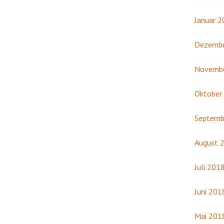
Januar 
Dezembe
Novemb
Oktober
Septemb
August 
Juli 201
Juni 201
Mai 201