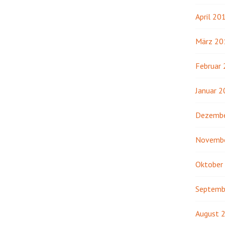
April 20
März 20
Februar
Januar 
Dezembe
Novemb
Oktober
Septemb
August 