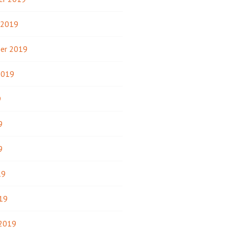
 2019
er 2019
2019
9
9
9
19
19
 2019