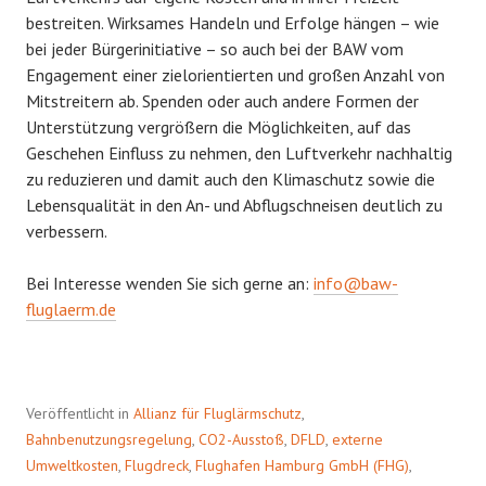
bestreiten. Wirksames Handeln und Erfolge hängen – wie
bei jeder Bürgerinitiative – so auch bei der BAW vom
Engagement einer zielorientierten und großen Anzahl von
Mitstreitern ab. Spenden oder auch andere Formen der
Unterstützung vergrößern die Möglichkeiten, auf das
Geschehen Einfluss zu nehmen, den Luftverkehr nachhaltig
zu reduzieren und damit auch den Klimaschutz sowie die
Lebensqualität in den An- und Abflugschneisen deutlich zu
verbessern.
Bei Interesse wenden Sie sich gerne an:
info@baw-
fluglaerm.de
Veröffentlicht in
Allianz für Fluglärmschutz
,
Bahnbenutzungsregelung
,
CO2-Ausstoß
,
DFLD
,
externe
Umweltkosten
,
Flugdreck
,
Flughafen Hamburg GmbH (FHG)
,