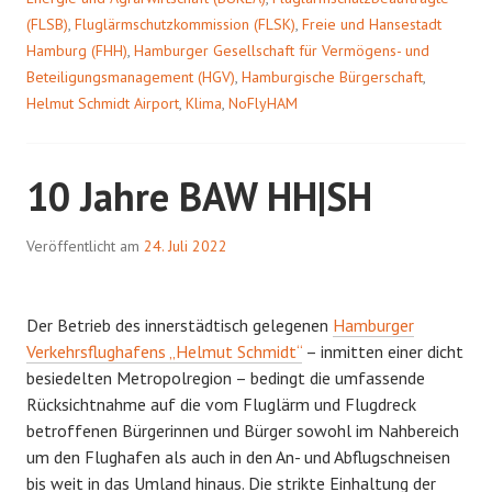
(FLSB)
,
Fluglärmschutzkommission (FLSK)
,
Freie und Hansestadt
Hamburg (FHH)
,
Hamburger Gesellschaft für Vermögens- und
Beteiligungsmanagement (HGV)
,
Hamburgische Bürgerschaft
,
Helmut Schmidt Airport
,
Klima
,
NoFlyHAM
10 Jahre BAW HH|SH
Veröffentlicht am
24. Juli 2022
Der Betrieb des innerstädtisch gelegenen
Hamburger
Verkehrsflughafens „Helmut Schmidt“
– inmitten einer dicht
besiedelten Metropolregion – bedingt die umfassende
Rücksichtnahme auf die vom Fluglärm und Flugdreck
betroffenen Bürgerinnen und Bürger sowohl im Nahbereich
um den Flughafen als auch in den An- und Abflugschneisen
bis weit in das Umland hinaus. Die strikte Einhaltung der