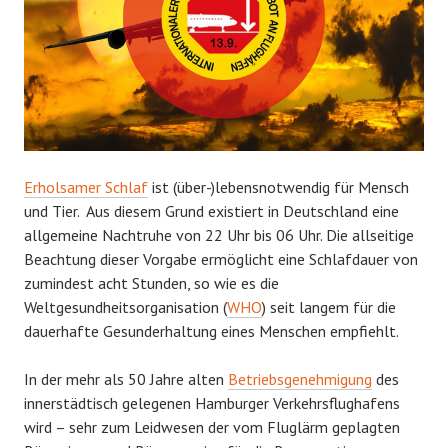
Erholsamer Schlaf
ist (über-)lebensnotwendig für Mensch
und Tier. Aus diesem Grund existiert in Deutschland eine
allgemeine Nachtruhe von 22 Uhr bis 06 Uhr. Die allseitige
Beachtung dieser Vorgabe ermöglicht eine Schlafdauer von
zumindest acht Stunden, so wie es die
Weltgesundheitsorganisation (
WHO
) seit langem für die
dauerhafte Gesunderhaltung eines Menschen empfiehlt.
In der mehr als 50 Jahre alten
Betriebsgenehmigung
des
innerstädtisch gelegenen Hamburger Verkehrsflughafens
wird – sehr zum Leidwesen der vom Fluglärm geplagten