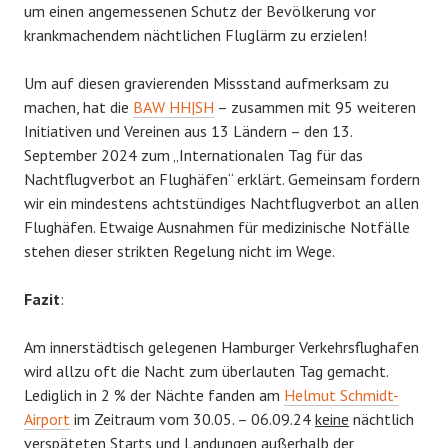
um einen angemessenen Schutz der Bevölkerung vor
krankmachendem nächtlichen Fluglärm zu erzielen!
Um auf diesen gravierenden Missstand aufmerksam zu
machen, hat die
BAW HH|SH
– zusammen mit 95 weiteren
Initiativen und Vereinen aus 13 Ländern – den 13.
September 2024 zum „Internationalen Tag für das
Nachtflugverbot an Flughäfen“ erklärt. Gemeinsam fordern
wir ein mindestens achtstündiges Nachtflugverbot an allen
Flughäfen. Etwaige Ausnahmen für medizinische Notfälle
stehen dieser strikten Regelung nicht im Wege.
Fazit
:
Am innerstädtisch gelegenen Hamburger Verkehrsflughafen
wird allzu oft die Nacht zum überlauten Tag gemacht.
Lediglich in 2 % der Nächte fanden am
Helmut Schmidt-
Airport
im Zeitraum vom 30.05. – 06.09.24
keine
nächtlich
verspäteten Starts und Landungen außerhalb der