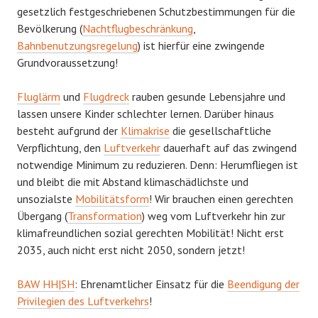
gesetzlich festgeschriebenen Schutzbestimmungen für die
Bevölkerung (
Nachtflugbeschränkung
,
Bahnbenutzungsregelung
) ist hierfür eine zwingende
Grundvoraussetzung!
Fluglärm
und
Flugdreck
rauben gesunde Lebensjahre und
lassen unsere Kinder schlechter lernen. Darüber hinaus
besteht aufgrund der
Klimakrise
die gesellschaftliche
Verpflichtung, den
Luftverkehr
dauerhaft auf das zwingend
notwendige Minimum zu reduzieren. Denn: Herumfliegen ist
und bleibt die mit Abstand klimaschädlichste und
unsozialste
Mobilitätsform
! Wir brauchen einen gerechten
Übergang (
Transformation
) weg vom Luftverkehr hin zur
klimafreundlichen sozial gerechten Mobilität! Nicht erst
2035, auch nicht erst nicht 2050, sondern jetzt!
BAW HH|SH
: Ehrenamtlicher Einsatz für die
Beendigung der
Privilegien des Luftverkehrs
!