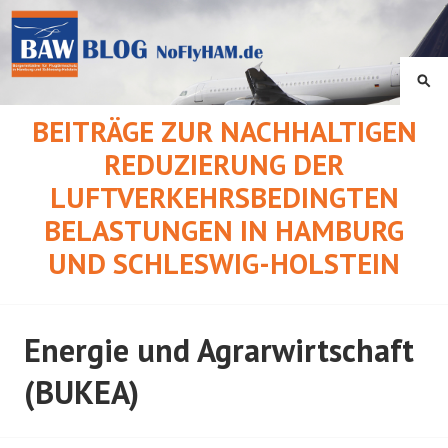
Springe
zum
Inhalt
SU
BEITRÄGE ZUR NACHHALTIGEN
REDUZIERUNG DER
LUFTVERKEHRSBEDINGTEN
BELASTUNGEN IN HAMBURG
UND SCHLESWIG-HOLSTEIN
Energie und Agrarwirtschaft
(BUKEA)