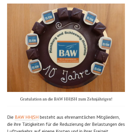
Gratulation an die BAW HH|SH zum Zehnjährigen!
Die
BAW HH|SH
besteht aus ehrenamtlichen Mitgliedern,
die ihre Tätigkeiten für die Reduzierung der Belastungen des
Luftverkehrs auf eigene Kosten und in ihrer Freizeit