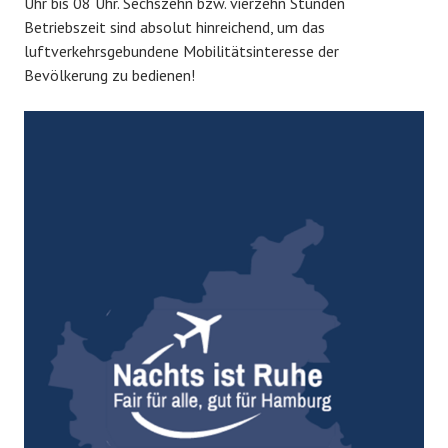
Uhr bis 08 Uhr. Sechszehn bzw. vierzehn Stunden
Betriebszeit sind absolut hinreichend, um das
luftverkehrsgebundene Mobilitätsinteresse der
Bevölkerung zu bedienen!