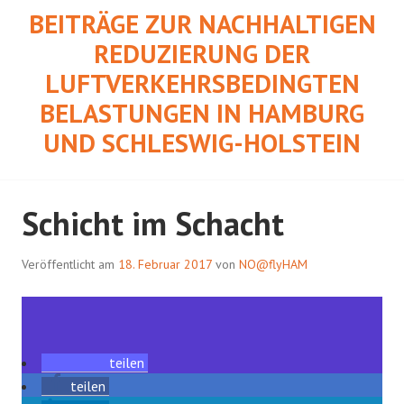
Springe
BEITRÄGE ZUR NACHHALTIGEN
zum
REDUZIERUNG DER
Inhalt
LUFTVERKEHRSBEDINGTEN
BELASTUNGEN IN HAMBURG
UND SCHLESWIG-HOLSTEIN
Schicht im Schacht
Veröffentlicht am
18. Februar 2017
von
NO@flyHAM
teilen
teilen