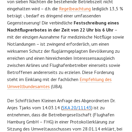
von sieben Nächten die bestehende Betriebszeit nicht
eingehalten wird – d.h. die
Regelbeachtung
lediglich 13,5 %
beträgt -, bedarf es dringend einer umfassenden
Gegensteuerung! Die verbindliche
Festschreibung eines
Nachtflugverbotes in der Zeit von 22 Uhr bis 6 Uhr
–
mit der einzigen Ausnahme für medizinische Notflüge sowie
Notlandungen – ist zwingend erforderlich, um einen
wirksamen Schutz der fluglärmgeplagten Bevölkerung zu
erreichen und einen hinreichenden Interessensausgleich
zwischen Airlines und Flughafenbetreiber einerseits sowie
Betroffenen andererseits zu erzielen. Diese Forderung
steht im Einklang mit der fachlichen
Empfehlung des
Umweltbundesamtes
(UBA).
Der Schriftlichen Kleinen Anfrage des Abgeordneten Dr.
Anjes Tjarks vom 14.03.14 (
SKA 20/11143
) ist zu
entnehmen, dass die Betreibergesellschaft (Flughafen
Hamburg GmbH – FHG) in einer Protokollerklärung zur
Sitzung des Umweltausschusses vom 28.01.14 erklärt, bei