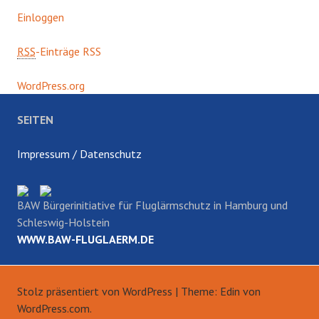
Einloggen
RSS
-Einträge RSS
WordPress.org
SEITEN
Impressum / Datenschutz
BAW Bürgerinitiative für Fluglärmschutz in Hamburg und
Schleswig-Holstein
WWW.BAW-FLUGLAERM.DE
Stolz präsentiert von WordPress
|
Theme: Edin von
WordPress.com
.