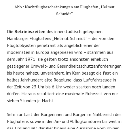
Abb.: Nachtflugbeschränkungen am Flughafen „Helmut
Schmidt“
Die
Betriebszeiten
des innerstädtisch gelegenen
Hamburger Flughafens „Helmut Schmidt“ – der von den
Fluglobbyisten penetrant als angeblich einer der
modernsten in Europa angepriesen wird – stammen aus
dem Jahr 1971; sie gelten trotz ansonsten erheblich
gestiegener Umwelt- und Gesundheitsschutzanforderungen
bis heute nahezu unverändert. Im Kern besagt die fast ein
halbes Jahrhundert alte Regelung, dass Luftfahrzeuge in
der Zeit von 23 Uhr bis 6 Uhr weder starten noch landen
dürfen. Hieraus resultiert eine maximale Ruhezeit von nur
sieben Stunden je Nacht.
Sehr zur Last der Bürgerinnen und Bürger im Nahbereich des
Flughafens sowie in den An- und Abflugkorridoren bis weit in
das Umland gilt darüber hinaus eine Ausnahme vom obigen