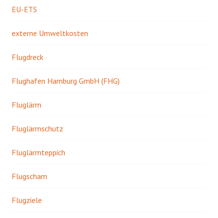
EU-ETS
externe Umweltkosten
Flugdreck
Flughafen Hamburg GmbH (FHG)
Fluglärm
Fluglärmschutz
Fluglärmteppich
Flugscham
Flugziele