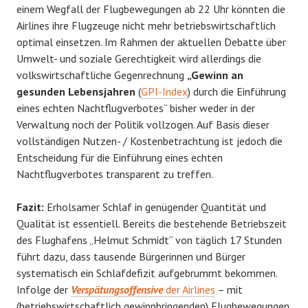
einem Wegfall der Flugbewegungen ab 22 Uhr könnten die
Airlines ihre Flugzeuge nicht mehr betriebswirtschaftlich
optimal einsetzen. Im Rahmen der aktuellen Debatte über
Umwelt- und soziale Gerechtigkeit wird allerdings die
volkswirtschaftliche Gegenrechnung
„Gewinn an
gesunden Lebensjahren
(
GPI-Index
) durch die Einführung
eines echten Nachtflugverbotes“ bisher weder in der
Verwaltung noch der Politik vollzogen. Auf Basis dieser
vollständigen Nutzen- / Kostenbetrachtung ist jedoch die
Entscheidung für die Einführung eines echten
Nachtflugverbotes transparent zu treffen.
Fazit:
Erholsamer Schlaf in genügender Quantität und
Qualität ist essentiell. Bereits die bestehende Betriebszeit
des Flughafens „Helmut Schmidt“ von täglich 17 Stunden
führt dazu, dass tausende Bürgerinnen und Bürger
systematisch ein Schlafdefizit aufgebrummt bekommen.
Infolge der
Verspätungsoffensive
der Airlines
– mit
(betriebswirtschaftlich gewinnbringenden) Flugbewegungen