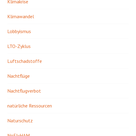
Klimakrise
Klimawandel
Lobbyismus
LTO-Zyklus
Luftschadstoffe
Nachtflüge
Nachtflugverbot
natürliche Ressourcen
Naturschutz
NoFlyHAM