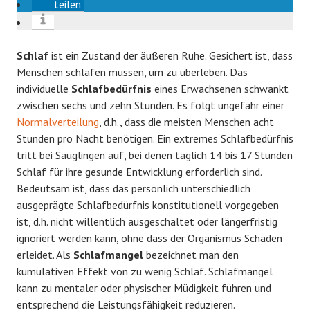
teilen
Schlaf
ist ein Zustand der äußeren Ruhe. Gesichert ist, dass
Menschen schlafen müssen, um zu überleben. Das
individuelle
Schlafbedürfnis
eines Erwachsenen schwankt
zwischen sechs und zehn Stunden. Es folgt ungefähr einer
Normalverteilung
, d.h., dass die meisten Menschen acht
Stunden pro Nacht benötigen. Ein extremes Schlafbedürfnis
tritt bei Säuglingen auf, bei denen täglich 14 bis 17 Stunden
Schlaf für ihre gesunde Entwicklung erforderlich sind.
Bedeutsam ist, dass das persönlich unterschiedlich
ausgeprägte Schlafbedürfnis konstitutionell vorgegeben
ist, d.h. nicht willentlich ausgeschaltet oder längerfristig
ignoriert werden kann, ohne dass der Organismus Schaden
erleidet. Als
Schlafmangel
bezeichnet man den
kumulativen Effekt von zu wenig Schlaf. Schlafmangel
kann zu mentaler oder physischer Müdigkeit führen und
entsprechend die Leistungsfähigkeit reduzieren.