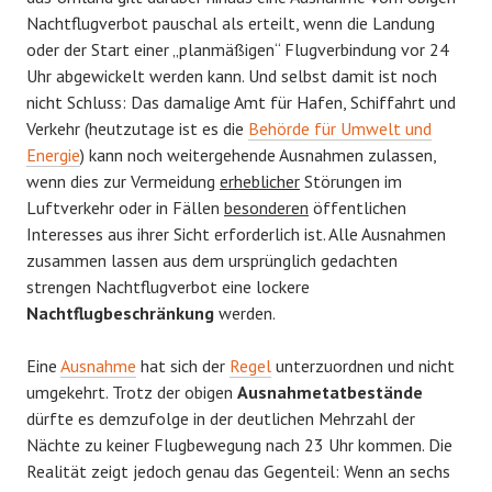
Nachtflugverbot pauschal als erteilt, wenn die Landung
oder der Start einer „planmäßigen“ Flugverbindung vor 24
Uhr abgewickelt werden kann. Und selbst damit ist noch
nicht Schluss: Das damalige Amt für Hafen, Schiffahrt und
Verkehr (heutzutage ist es die
Behörde für Umwelt und
Energie
) kann noch weitergehende Ausnahmen zulassen,
wenn dies zur Vermeidung
erheblicher
Störungen im
Luftverkehr oder in Fällen
besonderen
öffentlichen
Interesses aus ihrer Sicht erforderlich ist. Alle Ausnahmen
zusammen lassen aus dem ursprünglich gedachten
strengen Nachtflugverbot eine lockere
Nachtflugbeschränkung
werden.
Eine
Ausnahme
hat sich der
Regel
unterzuordnen und nicht
umgekehrt. Trotz der obigen
Ausnahmetatbestände
dürfte es demzufolge in der deutlichen Mehrzahl der
Nächte zu keiner Flugbewegung nach 23 Uhr kommen. Die
Realität zeigt jedoch genau das Gegenteil: Wenn an sechs