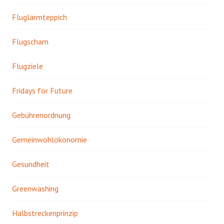
Fluglärmteppich
Flugscham
Flugziele
Fridays for Future
Gebührenordnung
Gemeinwohlökonomie
Gesundheit
Greenwashing
Halbstreckenprinzip