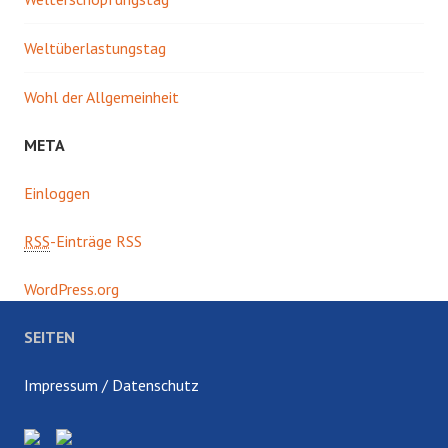
Weltüberlastungstag
Wohl der Allgemeinheit
META
Einloggen
RSS
-Einträge RSS
WordPress.org
SEITEN
Impressum / Datenschutz