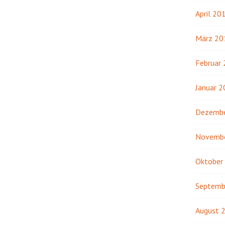
April 20
März 20
Februar
Januar 
Dezembe
Novemb
Oktober
Septemb
August 