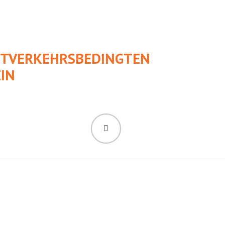
UFTVERKEHRSBEDINGTEN
IN
SUCHEN