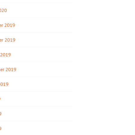
2020
r 2019
er 2019
 2019
er 2019
2019
9
9
9