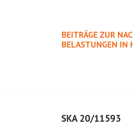
Springe
zum
Inhalt
BEITRÄGE ZUR NA
BELASTUNGEN IN 
SKA 20/11593