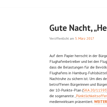
Gute Nacht, „He
Veröffentlicht am
5. März 2017
Auf dem Papier herrscht in der Bürg
Flughafenbetreiber und bei den Flug
dass die Belastungen für die Bevölk
Flughafens in Hamburg-Fuhlsbüttel 
Nachtruhe zu sichern ist. Um dies de
betroffenen Bürgerinnen und Bürger
der 10-Punkte-Plan (
SKA 20/11593
die sogenannte „
Pünktlichkeitsoffe
GUTE
medienwirksam präsentiert.
WEITER