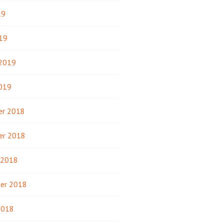
19
19
 2019
2019
r 2018
er 2018
 2018
er 2018
2018