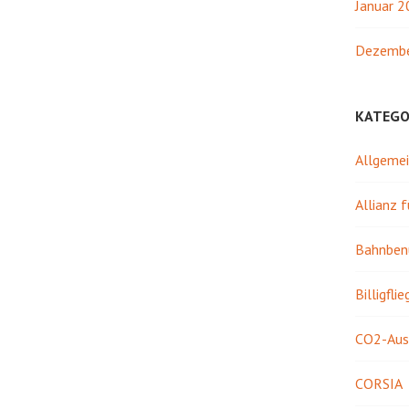
Januar 
Dezembe
KATEGO
Allgeme
Allianz 
Bahnben
Billigflie
CO2-Aus
CORSIA