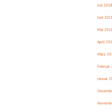
Juli 201
Juni 201
Mai 201
April 20
März 20
Februar
Januar 
Dezembe
Novemb