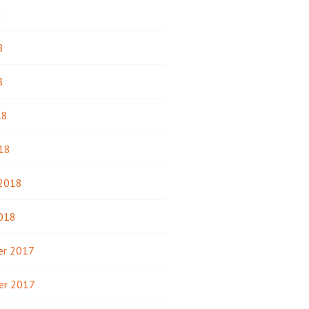
8
8
8
18
18
 2018
2018
r 2017
er 2017