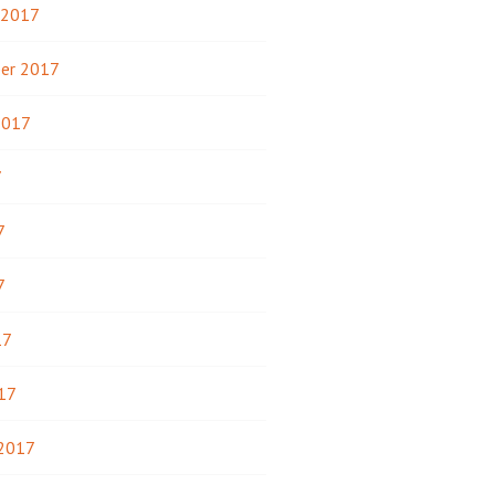
 2017
er 2017
2017
7
7
7
17
17
 2017