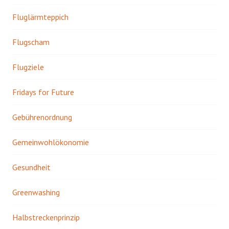
Fluglärmteppich
Flugscham
Flugziele
Fridays for Future
Gebührenordnung
Gemeinwohlökonomie
Gesundheit
Greenwashing
Halbstreckenprinzip