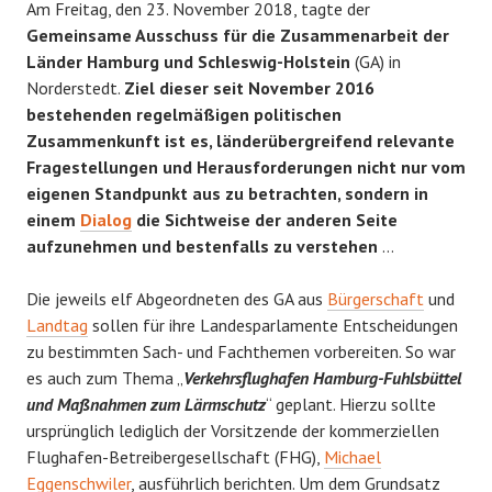
Am Freitag, den 23. November 2018, tagte der
Gemeinsame Ausschuss für die Zusammenarbeit der
Länder Hamburg und Schleswig-Holstein
(GA) in
Norderstedt.
Ziel dieser seit November 2016
bestehenden regelmäßigen politischen
Zusammenkunft ist es, länderübergreifend relevante
Fragestellungen und Herausforderungen nicht nur vom
eigenen Standpunkt aus zu betrachten, sondern in
einem
Dialog
die Sichtweise der anderen Seite
aufzunehmen und bestenfalls zu verstehen
…
Die jeweils elf Abgeordneten des GA aus
Bürgerschaft
und
Landtag
sollen für ihre Landesparlamente Entscheidungen
zu bestimmten Sach- und Fachthemen vorbereiten. So war
es auch zum Thema „
Verkehrsflughafen Hamburg-Fuhlsbüttel
und Maßnahmen zum Lärmschutz
“ geplant. Hierzu sollte
ursprünglich lediglich der Vorsitzende der kommerziellen
Flughafen-Betreibergesellschaft (FHG),
Michael
Eggenschwiler
, ausführlich berichten. Um dem Grundsatz