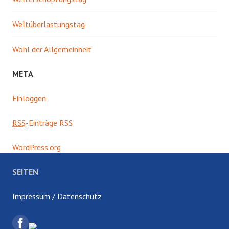
Weltüberlastungstag
Wohl der Allgemeinheit
META
Einloggen
RSS
-Einträge RSS
WordPress.org
SEITEN
Impressum / Datenschutz