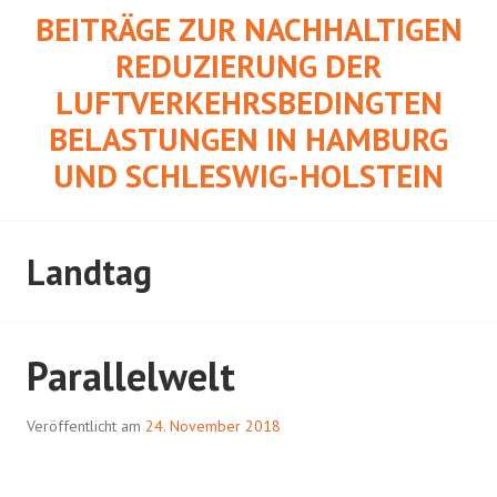
Springe
BEITRÄGE ZUR NACHHALTIGEN
zum
REDUZIERUNG DER
Inhalt
LUFTVERKEHRSBEDINGTEN
BELASTUNGEN IN HAMBURG
UND SCHLESWIG-HOLSTEIN
Landtag
Parallelwelt
Veröffentlicht am
24. November 2018