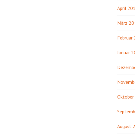
April 20
März 20
Februar
Januar 
Dezembe
Novemb
Oktober
Septemb
August 