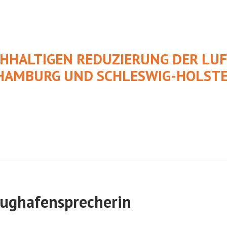
CHHALTIGEN REDUZIERUNG DER L
HAMBURG UND SCHLESWIG-HOLSTE
lughafensprecherin