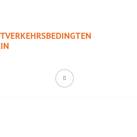
UFTVERKEHRSBEDINGTEN
IN
SUCHEN