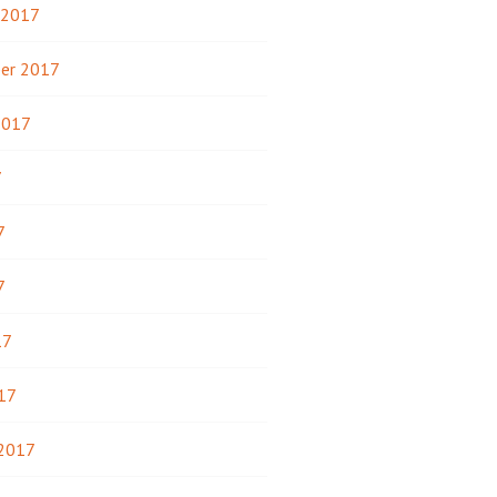
 2017
er 2017
2017
7
7
7
17
17
 2017