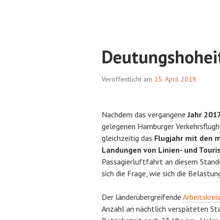
Deutungshohei
Veröffentlicht am
15. April 2018
Nachdem das vergangene
Jahr 201
gelegenen Hamburger Verkehrsflugha
gleichzeitig das
Flugjahr mit den 
Landungen von Linien- und Touris
Passagierluftfahrt an diesem Stand
sich die Frage, wie sich die Belastu
Der länderübergreifende
Arbeitskrei
Anzahl an nächtlich verspäteten St