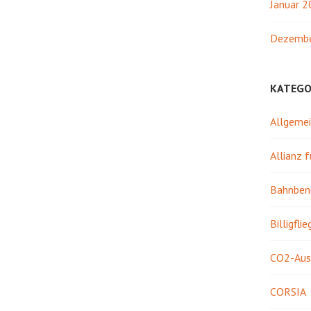
Januar 
Dezembe
KATEGO
Allgeme
Allianz 
Bahnben
Billigflie
CO2-Aus
CORSIA