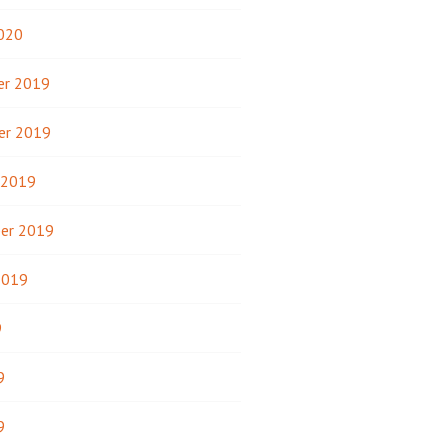
2020
r 2019
er 2019
 2019
er 2019
2019
9
9
9