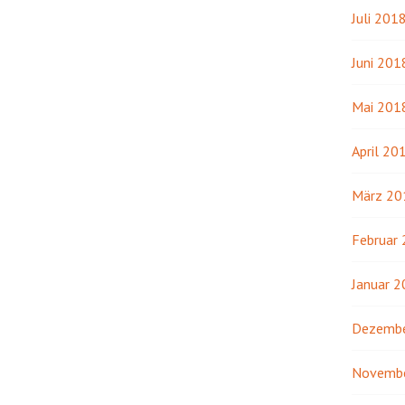
Juli 201
Juni 201
Mai 201
April 20
März 20
Februar
Januar 
Dezembe
Novemb