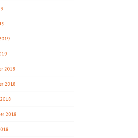
19
19
 2019
2019
r 2018
er 2018
 2018
er 2018
2018