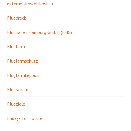
externe Umweltkosten
Flugdreck
Flughafen Hamburg GmbH (FHG)
Fluglärm
Fluglärmschutz
Fluglärmteppich
Flugscham
Flugziele
Fridays for Future