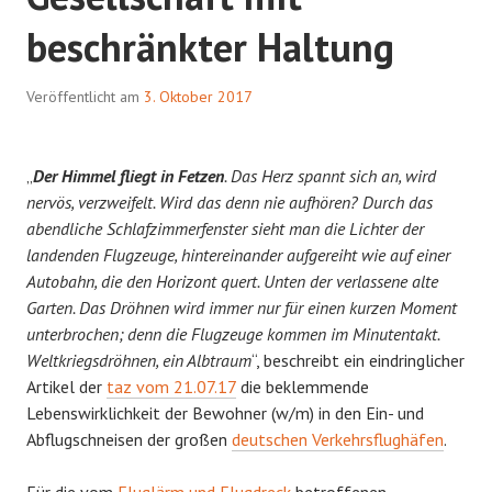
beschränkter Haltung
Veröffentlicht am
3. Oktober 2017
„
Der Himmel fliegt in Fetzen
. Das Herz spannt sich an, wird
nervös, verzweifelt. Wird das denn nie aufhören? Durch das
abendliche Schlafzimmerfenster sieht man die Lichter der
landenden Flugzeuge, hintereinander aufgereiht wie auf einer
Autobahn, die den Horizont quert. Unten der verlassene alte
Garten. Das Dröhnen wird immer nur für einen kurzen Moment
unterbrochen; denn die Flugzeuge kommen im Minutentakt.
Weltkriegsdröhnen, ein Albtraum
“, beschreibt ein eindringlicher
Artikel der
taz vom 21.07.17
die beklemmende
Lebenswirklichkeit der Bewohner (w/m) in den Ein- und
Abflugschneisen der großen
deutschen Verkehrsflughäfen
.
Für die vom
Fluglärm und Flugdreck
betroffenen