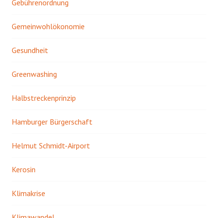
Gebührenordnung
Gemeinwohlökonomie
Gesundheit
Greenwashing
Halbstreckenprinzip
Hamburger Bürgerschaft
Helmut Schmidt-Airport
Kerosin
Klimakrise
Klimawandel