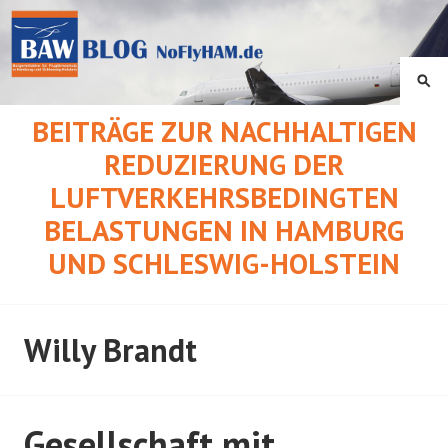
Springe
zum
Inhalt
SU
BEITRÄGE ZUR NACHHALTIGEN
REDUZIERUNG DER
LUFTVERKEHRSBEDINGTEN
BELASTUNGEN IN HAMBURG
UND SCHLESWIG-HOLSTEIN
Willy Brandt
Gesellschaft mit