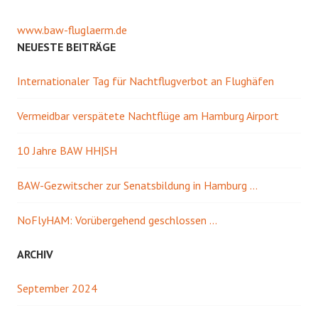
www.baw-fluglaerm.de
NEUESTE BEITRÄGE
Internationaler Tag für Nachtflugverbot an Flughäfen
Vermeidbar verspätete Nachtflüge am Hamburg Airport
10 Jahre BAW HH|SH
BAW-Gezwitscher zur Senatsbildung in Hamburg …
NoFlyHAM: Vorübergehend geschlossen …
ARCHIV
September 2024