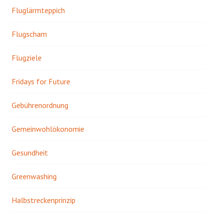
Fluglärmteppich
Flugscham
Flugziele
Fridays for Future
Gebührenordnung
Gemeinwohlökonomie
Gesundheit
Greenwashing
Halbstreckenprinzip