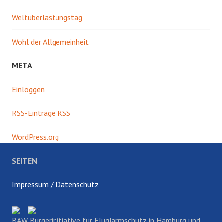
Weltüberlastungstag
Wohl der Allgemeinheit
META
Einloggen
RSS
-Einträge RSS
WordPress.org
SEITEN
Impressum / Datenschutz
BAW Bürgerinitiative für Fluglärmschutz in Hamburg und