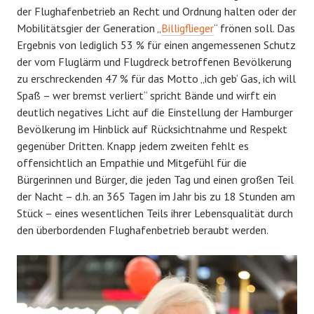
der Flughafenbetrieb an Recht und Ordnung halten oder der
Mobilitätsgier der Generation „
Billigflieger
“ frönen soll. Das
Ergebnis von lediglich 53 % für einen angemessenen Schutz
der vom Fluglärm und Flugdreck betroffenen Bevölkerung
zu erschreckenden 47 % für das Motto „ich geb‘ Gas, ich will
Spaß – wer bremst verliert“ spricht Bände und wirft ein
deutlich negatives Licht auf die Einstellung der Hamburger
Bevölkerung im Hinblick auf Rücksichtnahme und Respekt
gegenüber Dritten. Knapp jedem zweiten fehlt es
offensichtlich an Empathie und Mitgefühl für die
Bürgerinnen und Bürger, die jeden Tag und einen großen Teil
der Nacht – d.h. an 365 Tagen im Jahr bis zu 18 Stunden am
Stück – eines wesentlichen Teils ihrer Lebensqualität durch
den überbordenden Flughafenbetrieb beraubt werden.