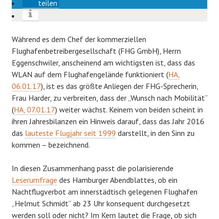
teilen
Während es dem Chef der kommerziellen
Flughafenbetreibergesellschaft (FHG GmbH), Herrn
Eggenschwiler, anscheinend am wichtigsten ist, dass das
WLAN auf dem Flughafengelände funktioniert (
HA,
06.01.17
), ist es das größte Anliegen der FHG-Sprecherin,
Frau Harder, zu verbreiten, dass der „Wunsch nach Mobilität“
(
HA, 07.01.17
) weiter wächst. Keinem von beiden scheint in
ihren Jahresbilanzen ein Hinweis darauf, dass das Jahr 2016
das
lauteste Flugjahr seit 1999
darstellt, in den Sinn zu
kommen – bezeichnend.
In diesen Zusammenhang passt die polarisierende
Leserumfrage
des Hamburger Abendblattes, ob ein
Nachtflugverbot am innerstädtisch gelegenen Flughafen
„Helmut Schmidt“ ab 23 Uhr konsequent durchgesetzt
werden soll oder nicht? Im Kern lautet die Frage, ob sich