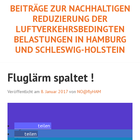
Springe
BEITRÄGE ZUR NACHHALTIGEN
zum
REDUZIERUNG DER
Inhalt
LUFTVERKEHRSBEDINGTEN
BELASTUNGEN IN HAMBURG
UND SCHLESWIG-HOLSTEIN
Fluglärm spaltet !
Veröffentlicht am
8. Januar 2017
von
NO@flyHAM
teilen
teilen