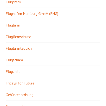
Flugdreck
Flughafen Hamburg GmbH (FHG)
Fluglärm
Fluglärmschutz
Fluglärmteppich
Flugscham
Flugziele
Fridays for Future
Gebührenordnung