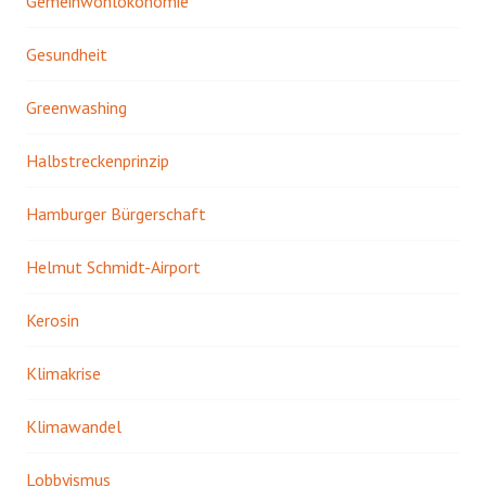
Gemeinwohlökonomie
Gesundheit
Greenwashing
Halbstreckenprinzip
Hamburger Bürgerschaft
Helmut Schmidt-Airport
Kerosin
Klimakrise
Klimawandel
Lobbyismus