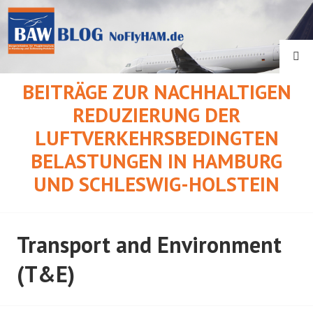
Springe
zum
Inhalt
SU
BEITRÄGE ZUR NACHHALTIGEN
REDUZIERUNG DER
LUFTVERKEHRSBEDINGTEN
BELASTUNGEN IN HAMBURG
UND SCHLESWIG-HOLSTEIN
Transport and Environment
(T&E)