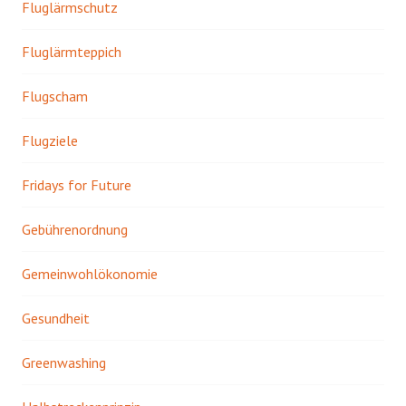
Fluglärmschutz
Fluglärmteppich
Flugscham
Flugziele
Fridays for Future
Gebührenordnung
Gemeinwohlökonomie
Gesundheit
Greenwashing