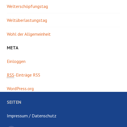
Welterschöpfungstag
Weltüberlastungstag
Wohl der Allgemeinheit
META
Einloggen
RSS
-Einträge RSS
WordPress.org
SEITEN
Impressum / Datenschutz