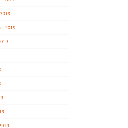
 2019
er 2019
2019
9
9
9
19
19
 2019