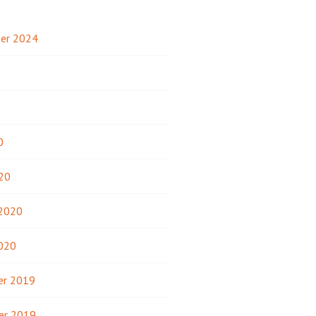
er 2024
3
2
0
20
 2020
2020
r 2019
er 2019