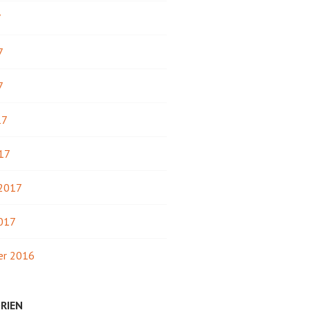
7
7
7
17
17
 2017
2017
r 2016
RIEN