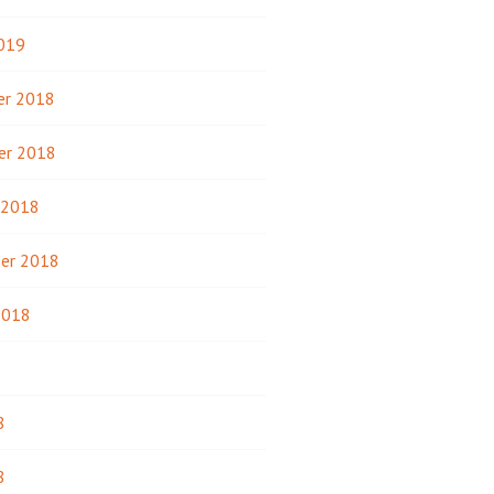
2019
r 2018
er 2018
 2018
er 2018
2018
8
8
8