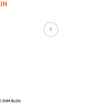
IN
SUCHEN
E ZUM BLOG