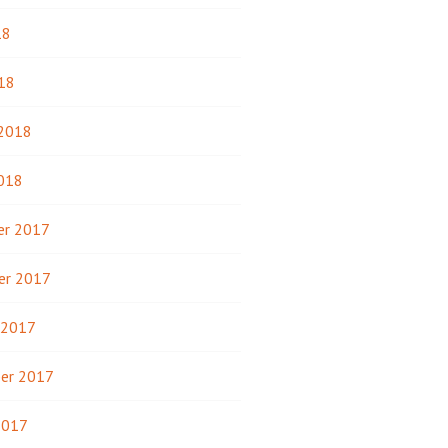
18
18
 2018
2018
r 2017
er 2017
 2017
er 2017
2017