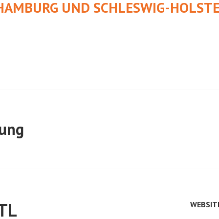
HAMBURG UND SCHLESWIG-HOLSTE
tung
PTL
WEBSIT