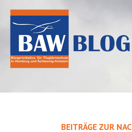
Springe
zum
Inhalt
BEITRÄGE ZUR NA