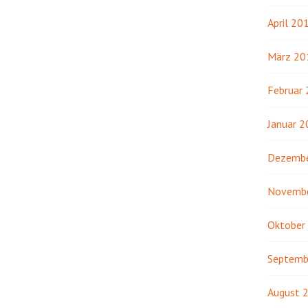
April 20
März 20
Februar
Januar 
Dezembe
Novemb
Oktober
Septemb
August 