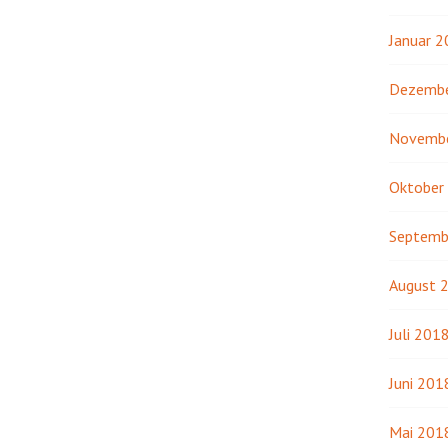
Januar 
Dezembe
Novemb
Oktober
Septemb
August 
Juli 201
Juni 201
Mai 201