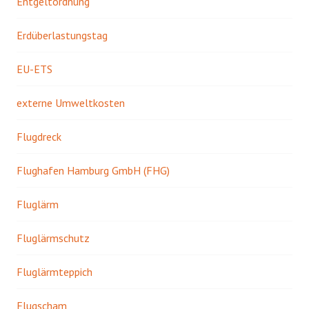
Entgeltordnung
Erdüberlastungstag
EU-ETS
externe Umweltkosten
Flugdreck
Flughafen Hamburg GmbH (FHG)
Fluglärm
Fluglärmschutz
Fluglärmteppich
Flugscham