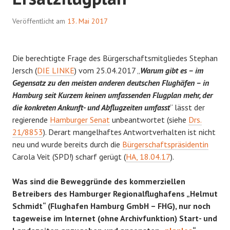
Veröffentlicht am
13. Mai 2017
Die berechtigte Frage des Bürgerschaftsmitgliedes Stephan
Jersch (
DIE LINKE
) vom 25.04.2017 „
Warum gibt es – im
Gegensatz zu den meisten anderen deutschen Flughäfen – in
Hamburg seit Kurzem keinen umfassenden Flugplan mehr, der
die konkreten Ankunft- und Abflugzeiten umfasst
“ lässt der
regierende
Hamburger Senat
unbeantwortet (siehe
Drs.
21/8853
). Derart mangelhaftes Antwortverhalten ist nicht
neu und wurde bereits durch die
Bürgerschaftspräsidentin
Carola Veit (SPD!) scharf gerügt (
HA, 18.04.17
).
Was sind die Beweggründe des kommerziellen
Betreibers des Hamburger Regionalflughafens „Helmut
Schmidt“ (Flughafen Hamburg GmbH – FHG), nur noch
tageweise im Internet (ohne Archivfunktion) Start- und