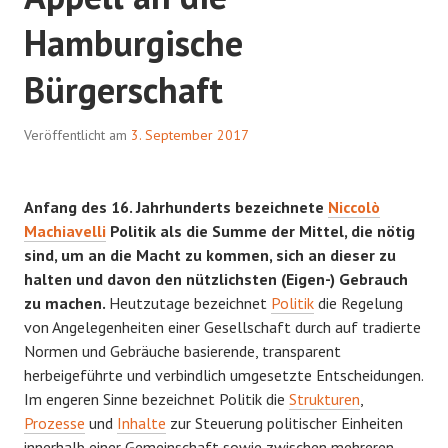
Hamburgische
Bürgerschaft
Veröffentlicht am
3. September 2017
Anfang des 16. Jahrhunderts bezeichnete
Niccolò
Machiavelli
Politik als die Summe der Mittel, die nötig
sind, um an die Macht zu kommen, sich an dieser zu
halten und davon den nützlichsten (Eigen-) Gebrauch
zu machen.
Heutzutage bezeichnet
Politik
die Regelung
von Angelegenheiten einer Gesellschaft durch auf tradierte
Normen und Gebräuche basierende, transparent
herbeigeführte und verbindlich umgesetzte Entscheidungen.
Im engeren Sinne bezeichnet Politik die
Strukturen
,
Prozesse
und
Inhalte
zur Steuerung politischer Einheiten
innerhalb einer Gemeinschaft sowie zwischen mehreren