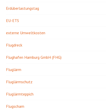
Erdüberlastungstag
EU-ETS
externe Umweltkosten
Flugdreck
Flughafen Hamburg GmbH (FHG)
Fluglärm
Fluglärmschutz
Fluglärmteppich
Flugscham