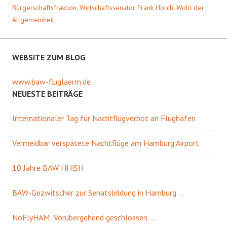
Bürgerschaftsfraktion
,
Wirtschaftssenator Frank Horch
,
Wohl der
Allgemeinheit
WEBSITE ZUM BLOG
www.baw-fluglaerm.de
NEUESTE BEITRÄGE
Internationaler Tag für Nachtflugverbot an Flughäfen
Vermeidbar verspätete Nachtflüge am Hamburg Airport
10 Jahre BAW HH|SH
BAW-Gezwitscher zur Senatsbildung in Hamburg …
NoFlyHAM: Vorübergehend geschlossen …