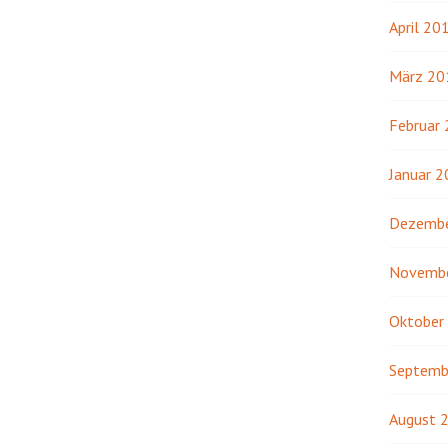
April 20
März 20
Februar
Januar 
Dezembe
Novemb
Oktober
Septemb
August 