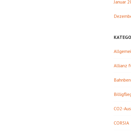
Januar 
Dezembe
KATEGO
Allgeme
Allianz 
Bahnben
Billigflie
CO2-Aus
CORSIA