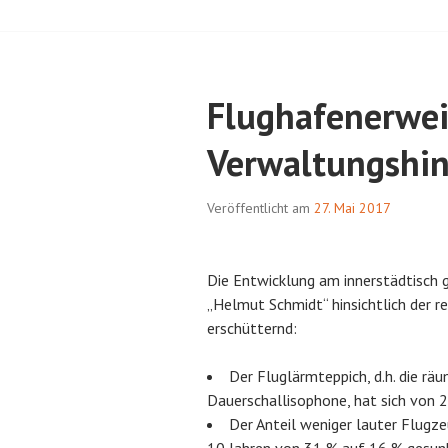
Flughafenerwei
Verwaltungshin
Veröffentlicht am
27. Mai 2017
Die Entwicklung am innerstädtisch
„Helmut Schmidt“ hinsichtlich der 
erschütternd:
Der Fluglärmteppich, d.h. die rä
Dauerschallisophone, hat sich von
Der Anteil weniger lauter Flugze