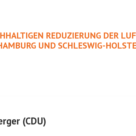
CHHALTIGEN REDUZIERUNG DER L
HAMBURG UND SCHLESWIG-HOLSTE
erger (CDU)