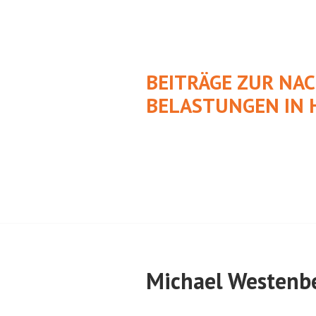
Springe
zum
Inhalt
BEITRÄGE ZUR NA
BELASTUNGEN IN 
Michael Westenb