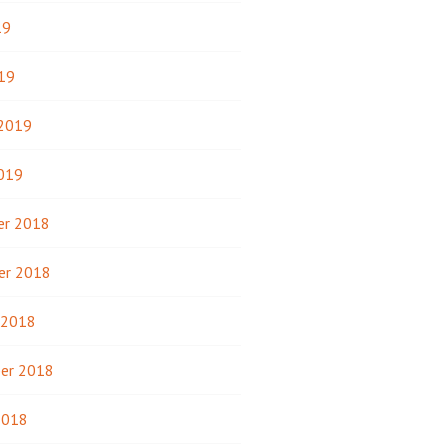
19
19
 2019
2019
r 2018
er 2018
 2018
er 2018
2018