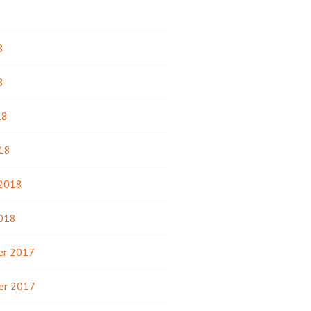
8
8
8
18
18
 2018
2018
r 2017
er 2017