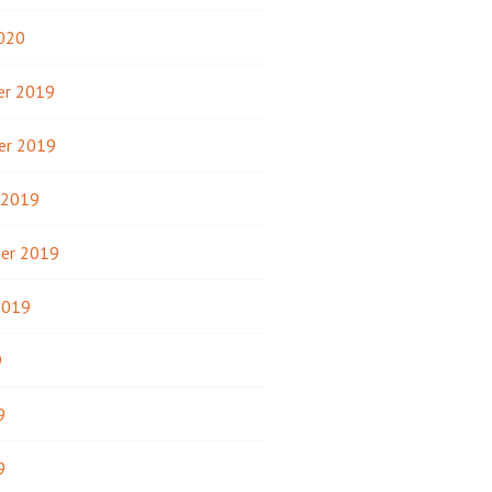
2020
r 2019
er 2019
 2019
er 2019
2019
9
9
9