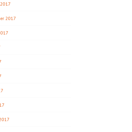
 2017
er 2017
2017
7
7
7
17
17
 2017