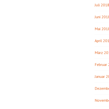
Juli 201
Juni 201
Mai 201
April 20
März 20
Februar
Januar 
Dezembe
Novemb