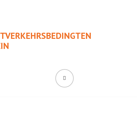
UFTVERKEHRSBEDINGTEN
IN
SUCHEN