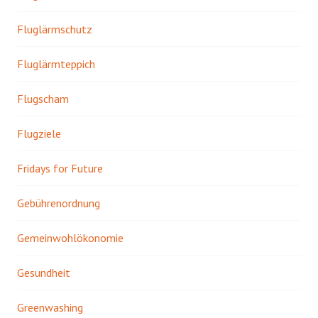
Fluglärmschutz
Fluglärmteppich
Flugscham
Flugziele
Fridays for Future
Gebührenordnung
Gemeinwohlökonomie
Gesundheit
Greenwashing