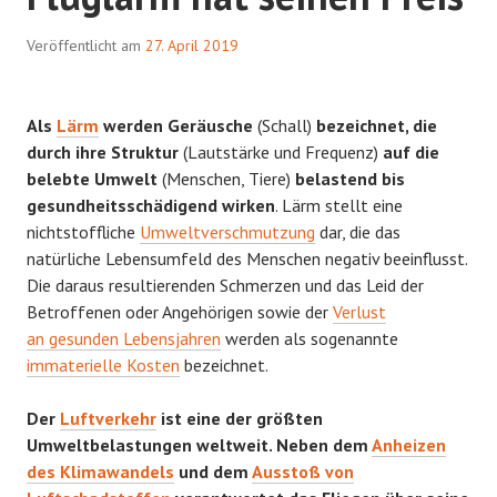
Veröffentlicht am
27. April 2019
Als
Lärm
werden Geräusche
(Schall)
bezeichnet, die
durch ihre Struktur
(Lautstärke und Frequenz)
auf die
belebte Umwelt
(Menschen, Tiere)
belastend bis
gesundheitsschädigend wirken
. Lärm stellt eine
nichtstoffliche
Umweltverschmutzung
dar, die das
natürliche Lebensumfeld des Menschen negativ beeinflusst.
Die daraus resultierenden Schmerzen und das Leid der
Betroffenen oder Angehörigen sowie der
Verlust
an gesunden Lebensjahren
werden als sogenannte
immaterielle Kosten
bezeichnet.
Der
Luftverkehr
ist eine der größten
Umweltbelastungen weltweit. Neben dem
Anheizen
des Klimawandels
und dem
Ausstoß von