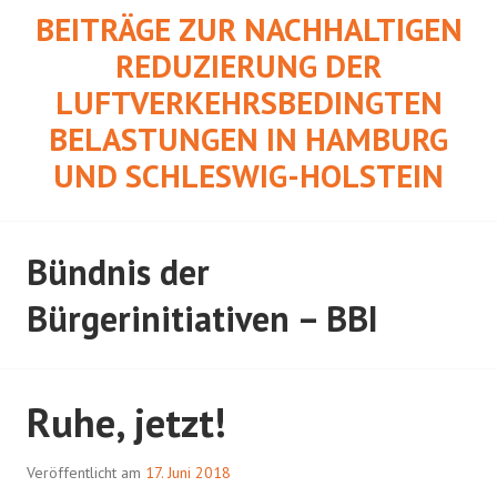
Springe
BEITRÄGE ZUR NACHHALTIGEN
zum
REDUZIERUNG DER
Inhalt
LUFTVERKEHRSBEDINGTEN
BELASTUNGEN IN HAMBURG
UND SCHLESWIG-HOLSTEIN
Bündnis der
Bürgerinitiativen – BBI
Ruhe, jetzt!
Veröffentlicht am
17. Juni 2018