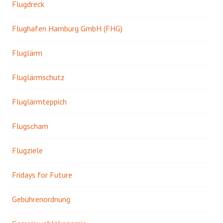
Flugdreck
Flughafen Hamburg GmbH (FHG)
Fluglärm
Fluglärmschutz
Fluglärmteppich
Flugscham
Flugziele
Fridays for Future
Gebührenordnung