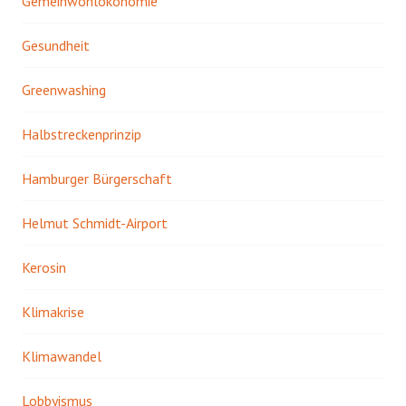
Gemeinwohlökonomie
Gesundheit
Greenwashing
Halbstreckenprinzip
Hamburger Bürgerschaft
Helmut Schmidt-Airport
Kerosin
Klimakrise
Klimawandel
Lobbyismus