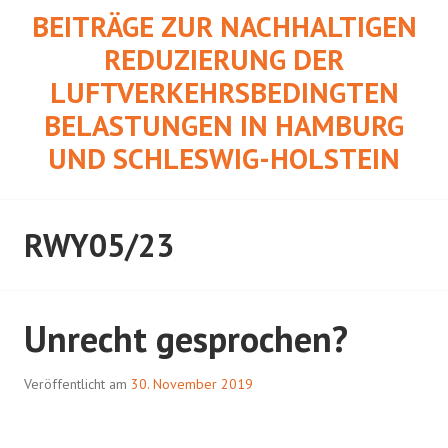
Springe
BEITRÄGE ZUR NACHHALTIGEN
zum
REDUZIERUNG DER
Inhalt
LUFTVERKEHRSBEDINGTEN
BELASTUNGEN IN HAMBURG
UND SCHLESWIG-HOLSTEIN
RWY05/23
Unrecht gesprochen?
Veröffentlicht am
30. November 2019